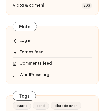
Viata & oameni
203
Meta
Log in
Entries feed
Comments feed
WordPress.org
Tags
austria
banci
bilete de avion