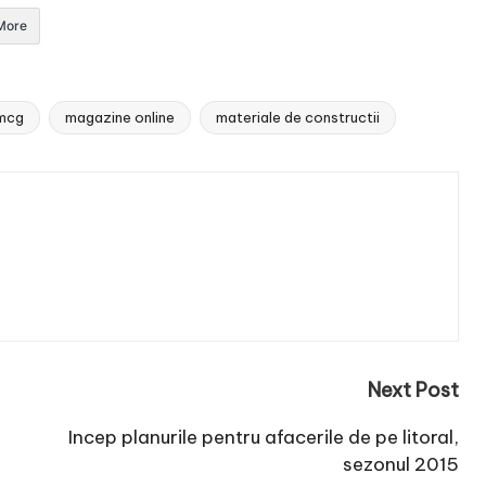
More
mcg
magazine online
materiale de constructii
Next Post
Incep planurile pentru afacerile de pe litoral,
sezonul 2015