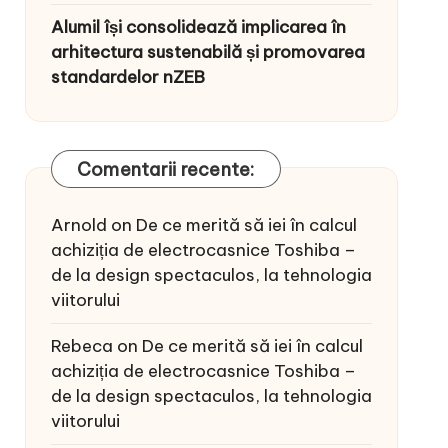
Alumil își consolidează implicarea în
arhitectura sustenabilă și promovarea
standardelor nZEB
Comentarii recente:
Arnold
on
De ce merită să iei în calcul
achiziția de electrocasnice Toshiba –
de la design spectaculos, la tehnologia
viitorului
Rebeca
on
De ce merită să iei în calcul
achiziția de electrocasnice Toshiba –
de la design spectaculos, la tehnologia
viitorului