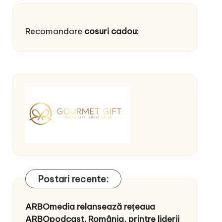
Recomandare
cosuri cadou
:
Postari recente:
ARBOmedia relansează rețeaua
ARBOpodcast. România, printre liderii