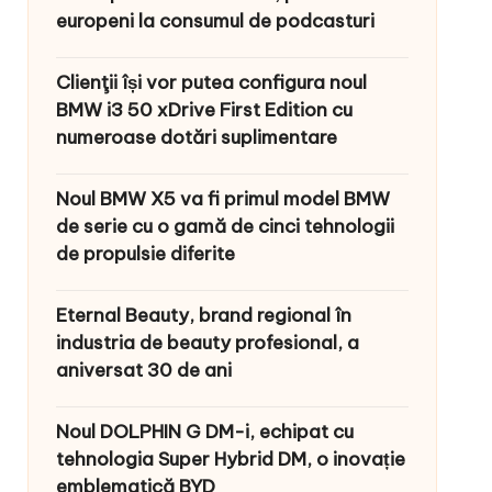
europeni la consumul de podcasturi
Clienţii își vor putea configura noul
BMW i3 50 xDrive First Edition cu
numeroase dotări suplimentare
Noul BMW X5 va fi primul model BMW
de serie cu o gamă de cinci tehnologii
de propulsie diferite
Eternal Beauty, brand regional în
industria de beauty profesional, a
aniversat 30 de ani
Noul DOLPHIN G DM-i, echipat cu
tehnologia Super Hybrid DM, o inovație
emblematică BYD