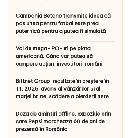
Campania Betano transmite ideea că
pasiunea pentru fotbal este prea
puternică pentru a putea fi simulată
Val de mega-IPO-uri pe piața
americană. Când vor putea să
cumpere acțiuni investitorii români
Bittnet Group, rezultate în creștere în
T1, 2026: avans al vânzărilor și al
marjei brute, scădere a pierderii nete
Doza de amintiri offline, expoziție prin
care Pepsi marchează 60 de ani de
prezență în România