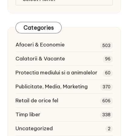
articole:
Categories
Afaceri & Economie
503
Calatorii & Vacante
96
Protectia mediului si a animalelor
60
Publicitate, Media, Marketing
370
Retail de orice fel
606
Timp liber
338
Uncategorized
2