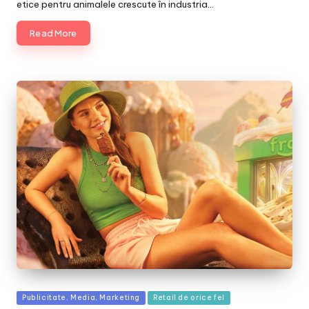
etice pentru animalele crescute în industria…
Read More
Posted
Publicitate, Media, Marketing
Retail de orice fel