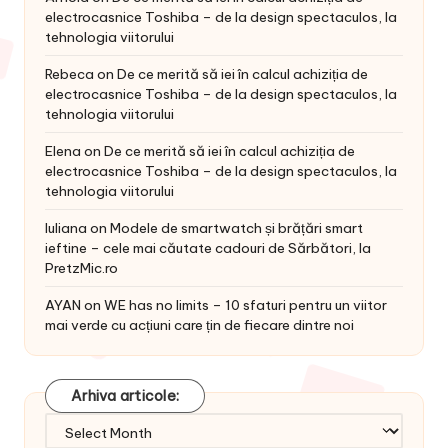
electrocasnice Toshiba – de la design spectaculos, la
tehnologia viitorului
Rebeca
on
De ce merită să iei în calcul achiziția de
electrocasnice Toshiba – de la design spectaculos, la
tehnologia viitorului
Elena
on
De ce merită să iei în calcul achiziția de
electrocasnice Toshiba – de la design spectaculos, la
tehnologia viitorului
Iuliana
on
Modele de smartwatch și brățări smart
ieftine – cele mai căutate cadouri de Sărbători, la
PretzMic.ro
AYAN
on
WE has no limits – 10 sfaturi pentru un viitor
mai verde cu acțiuni care țin de fiecare dintre noi
Arhiva articole:
Arhiva
articole: