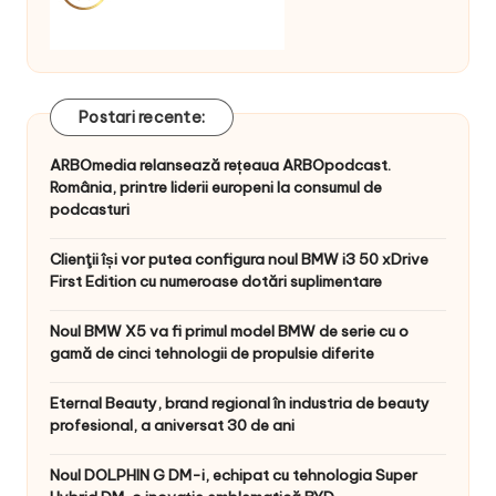
Postari recente:
ARBOmedia relansează rețeaua ARBOpodcast.
România, printre liderii europeni la consumul de
podcasturi
Clienţii își vor putea configura noul BMW i3 50 xDrive
First Edition cu numeroase dotări suplimentare
Noul BMW X5 va fi primul model BMW de serie cu o
gamă de cinci tehnologii de propulsie diferite
Eternal Beauty, brand regional în industria de beauty
profesional, a aniversat 30 de ani
Noul DOLPHIN G DM-i, echipat cu tehnologia Super