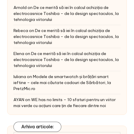
Arnold
on
De ce merită să iei în calcul achiziția de
electrocasnice Toshiba – de la design spectaculos, la
tehnologia viitorului
Rebeca
on
De ce merită să iei în calcul achiziția de
electrocasnice Toshiba – de la design spectaculos, la
tehnologia viitorului
Elena
on
De ce merită să iei în calcul achiziția de
electrocasnice Toshiba – de la design spectaculos, la
tehnologia viitorului
Iuliana
on
Modele de smartwatch și brățări smart
ieftine – cele mai căutate cadouri de Sărbători, la
PretzMic.ro
AYAN
on
WE has no limits – 10 sfaturi pentru un viitor
mai verde cu acțiuni care țin de fiecare dintre noi
Arhiva articole: