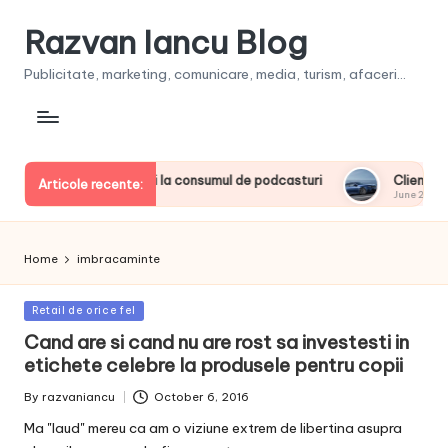
Razvan Iancu Blog
Publicitate, marketing, comunicare, media, turism, afaceri...
iderii europeni la consumul de podcasturi
Clienţii își vor pu
Articole recente:
June 20, 2026
Home
imbracaminte
Posted
Retail de orice fel
in
Cand are si cand nu are rost sa investesti in
etichete celebre la produsele pentru copii
By
razvaniancu
October 6, 2016
Posted
by
Ma "laud" mereu ca am o viziune extrem de libertina asupra