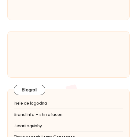
Blogroll
inele de logodna
Brand Info – stiri afaceri
Jucarii squishy