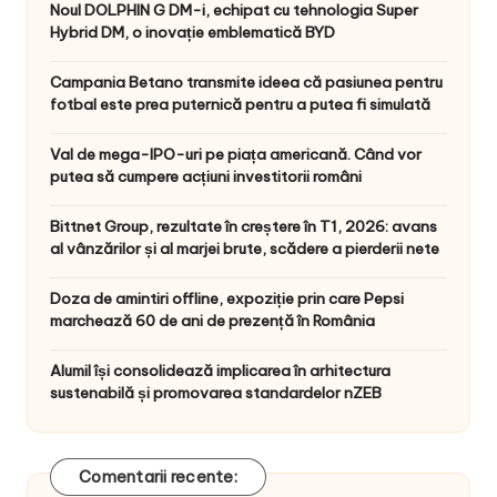
Noul DOLPHIN G DM-i, echipat cu tehnologia Super
Hybrid DM, o inovație emblematică BYD
Campania Betano transmite ideea că pasiunea pentru
fotbal este prea puternică pentru a putea fi simulată
Val de mega-IPO-uri pe piața americană. Când vor
putea să cumpere acțiuni investitorii români
Bittnet Group, rezultate în creștere în T1, 2026: avans
al vânzărilor și al marjei brute, scădere a pierderii nete
Doza de amintiri offline, expoziție prin care Pepsi
marchează 60 de ani de prezență în România
Alumil își consolidează implicarea în arhitectura
sustenabilă și promovarea standardelor nZEB
Comentarii recente: