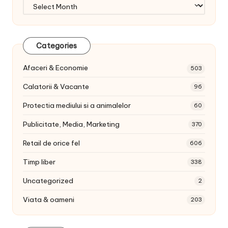
Arhiva
articole:
Categories
Afaceri & Economie
503
Calatorii & Vacante
96
Protectia mediului si a animalelor
60
Publicitate, Media, Marketing
370
Retail de orice fel
606
Timp liber
338
Uncategorized
2
Viata & oameni
203