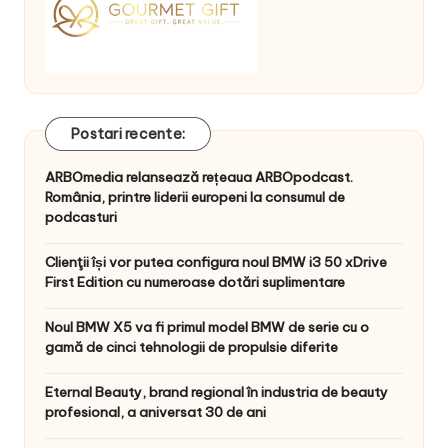
Postari recente:
ARBOmedia relansează rețeaua ARBOpodcast.
România, printre liderii europeni la consumul de
podcasturi
Clienţii își vor putea configura noul BMW i3 50 xDrive
First Edition cu numeroase dotări suplimentare
Noul BMW X5 va fi primul model BMW de serie cu o
gamă de cinci tehnologii de propulsie diferite
Eternal Beauty, brand regional în industria de beauty
profesional, a aniversat 30 de ani