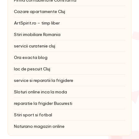
Firma contabilitate Constanta
Cazare apartamente Cluj
ArtSpirit.ro – timp liber
Stiri imobiliare Romania
servicii curatenie cluj
Ora exacta blog
lac de pescuit Cluj
service si reparatii la frigidere
Sloturi online inca la moda
reparatie la frigider Bucuresti
Stiri sport si fotbal
Naturano magazin online