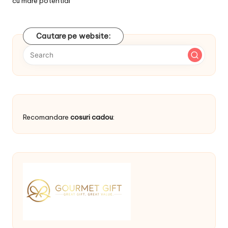
cu mare potential
Cautare pe website:
Recomandare
cosuri cadou
: