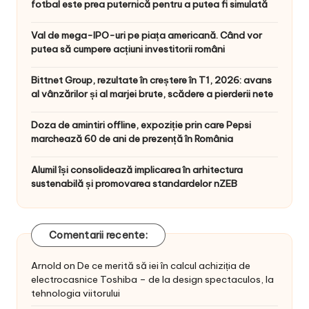
fotbal este prea puternică pentru a putea fi simulată
Val de mega-IPO-uri pe piața americană. Când vor
putea să cumpere acțiuni investitorii români
Bittnet Group, rezultate în creștere în T1, 2026: avans
al vânzărilor și al marjei brute, scădere a pierderii nete
Doza de amintiri offline, expoziție prin care Pepsi
marchează 60 de ani de prezență în România
Alumil își consolidează implicarea în arhitectura
sustenabilă și promovarea standardelor nZEB
Comentarii recente:
Arnold
on
De ce merită să iei în calcul achiziția de
electrocasnice Toshiba – de la design spectaculos, la
tehnologia viitorului