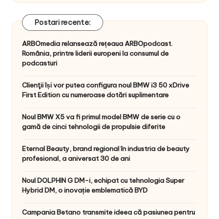
Postari recente:
ARBOmedia relansează rețeaua ARBOpodcast.
România, printre liderii europeni la consumul de
podcasturi
Clienţii își vor putea configura noul BMW i3 50 xDrive
First Edition cu numeroase dotări suplimentare
Noul BMW X5 va fi primul model BMW de serie cu o
gamă de cinci tehnologii de propulsie diferite
Eternal Beauty, brand regional în industria de beauty
profesional, a aniversat 30 de ani
Noul DOLPHIN G DM-i, echipat cu tehnologia Super
Hybrid DM, o inovație emblematică BYD
Campania Betano transmite ideea că pasiunea pentru