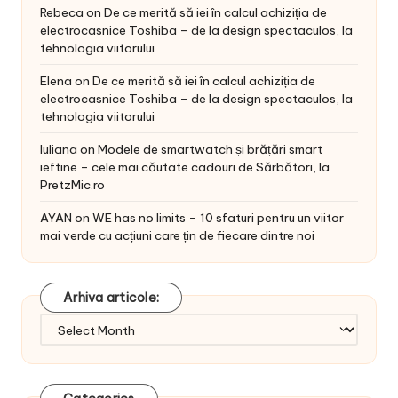
Rebeca
on
De ce merită să iei în calcul achiziția de
electrocasnice Toshiba – de la design spectaculos, la
tehnologia viitorului
Elena
on
De ce merită să iei în calcul achiziția de
electrocasnice Toshiba – de la design spectaculos, la
tehnologia viitorului
Iuliana
on
Modele de smartwatch și brățări smart
ieftine – cele mai căutate cadouri de Sărbători, la
PretzMic.ro
AYAN
on
WE has no limits – 10 sfaturi pentru un viitor
mai verde cu acțiuni care țin de fiecare dintre noi
Arhiva articole:
Arhiva
articole: