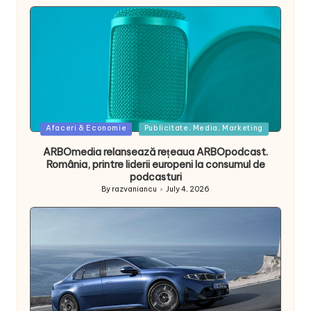
Posted
Afaceri & Economie
Publicitate, Media, Marketing
in
ARBOmedia relansează rețeaua ARBOpodcast.
România, printre liderii europeni la consumul de
podcasturi
By
razvaniancu
July 4, 2026
Posted
by