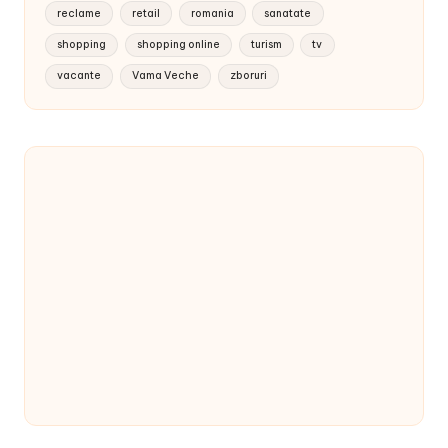
reclame
retail
romania
sanatate
shopping
shopping online
turism
tv
vacante
Vama Veche
zboruri