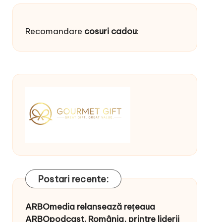
Recomandare
cosuri cadou
:
Postari recente:
ARBOmedia relansează rețeaua
ARBOpodcast. România, printre liderii