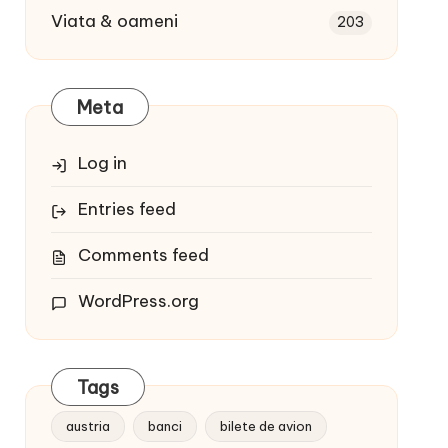
Viata & oameni
203
Meta
Log in
Entries feed
Comments feed
WordPress.org
Tags
austria
banci
bilete de avion