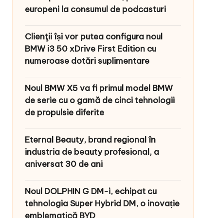
europeni la consumul de podcasturi
Clienţii își vor putea configura noul
BMW i3 50 xDrive First Edition cu
numeroase dotări suplimentare
Noul BMW X5 va fi primul model BMW
de serie cu o gamă de cinci tehnologii
de propulsie diferite
Eternal Beauty, brand regional în
industria de beauty profesional, a
aniversat 30 de ani
Noul DOLPHIN G DM-i, echipat cu
tehnologia Super Hybrid DM, o inovație
emblematică BYD