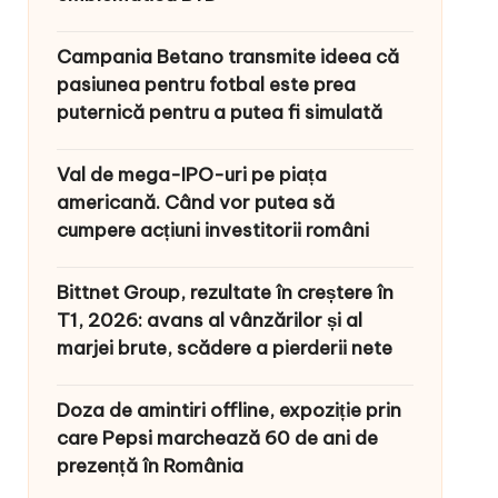
Campania Betano transmite ideea că
pasiunea pentru fotbal este prea
puternică pentru a putea fi simulată
Val de mega-IPO-uri pe piața
americană. Când vor putea să
cumpere acțiuni investitorii români
Bittnet Group, rezultate în creștere în
T1, 2026: avans al vânzărilor și al
marjei brute, scădere a pierderii nete
Doza de amintiri offline, expoziție prin
care Pepsi marchează 60 de ani de
prezență în România