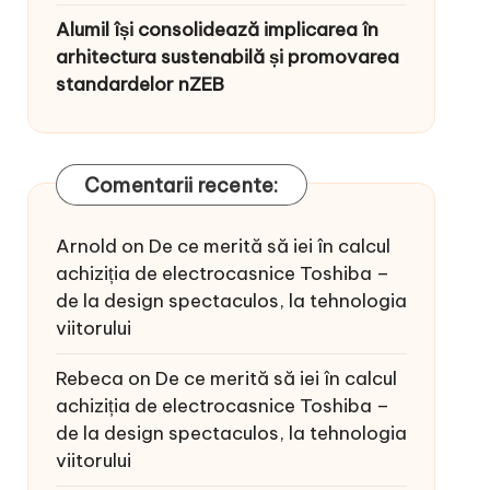
Alumil își consolidează implicarea în
arhitectura sustenabilă și promovarea
standardelor nZEB
Comentarii recente:
Arnold
on
De ce merită să iei în calcul
achiziția de electrocasnice Toshiba –
de la design spectaculos, la tehnologia
viitorului
Rebeca
on
De ce merită să iei în calcul
achiziția de electrocasnice Toshiba –
de la design spectaculos, la tehnologia
viitorului