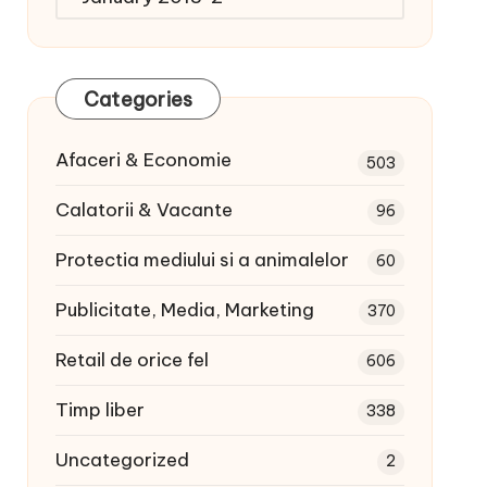
articole:
Categories
Afaceri & Economie
503
Calatorii & Vacante
96
Protectia mediului si a animalelor
60
Publicitate, Media, Marketing
370
Retail de orice fel
606
Timp liber
338
Uncategorized
2