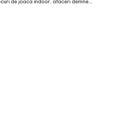
ocuri de joaca indoor, afaceri demne…