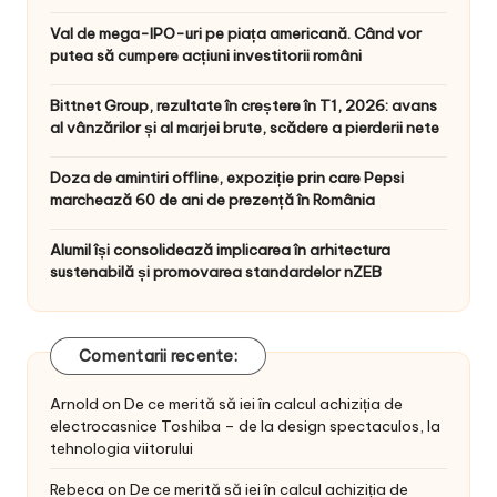
Val de mega-IPO-uri pe piața americană. Când vor
putea să cumpere acțiuni investitorii români
Bittnet Group, rezultate în creștere în T1, 2026: avans
al vânzărilor și al marjei brute, scădere a pierderii nete
Doza de amintiri offline, expoziție prin care Pepsi
marchează 60 de ani de prezență în România
Alumil își consolidează implicarea în arhitectura
sustenabilă și promovarea standardelor nZEB
Comentarii recente:
Arnold
on
De ce merită să iei în calcul achiziția de
electrocasnice Toshiba – de la design spectaculos, la
tehnologia viitorului
Rebeca
on
De ce merită să iei în calcul achiziția de