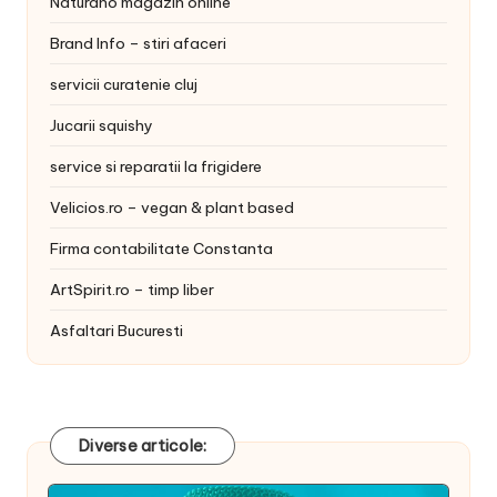
Naturano magazin online
Brand Info – stiri afaceri
servicii curatenie cluj
Jucarii squishy
service si reparatii la frigidere
Velicios.ro – vegan & plant based
Firma contabilitate Constanta
ArtSpirit.ro – timp liber
Asfaltari Bucuresti
Diverse articole: