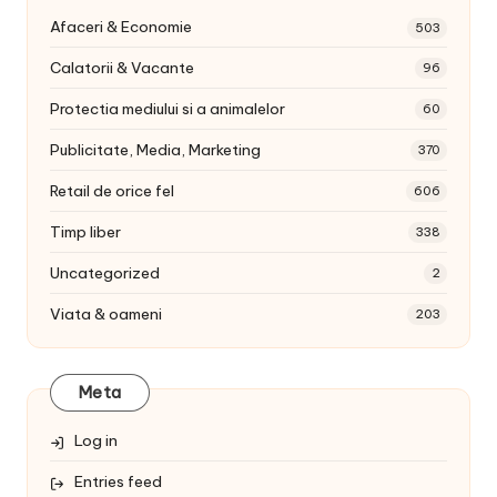
Afaceri & Economie
503
Calatorii & Vacante
96
Protectia mediului si a animalelor
60
Publicitate, Media, Marketing
370
Retail de orice fel
606
Timp liber
338
Uncategorized
2
Viata & oameni
203
Meta
Log in
Entries feed