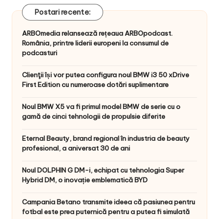
Postari recente:
ARBOmedia relansează rețeaua ARBOpodcast.
România, printre liderii europeni la consumul de
podcasturi
Clienţii își vor putea configura noul BMW i3 50 xDrive
First Edition cu numeroase dotări suplimentare
Noul BMW X5 va fi primul model BMW de serie cu o
gamă de cinci tehnologii de propulsie diferite
Eternal Beauty, brand regional în industria de beauty
profesional, a aniversat 30 de ani
Noul DOLPHIN G DM-i, echipat cu tehnologia Super
Hybrid DM, o inovație emblematică BYD
Campania Betano transmite ideea că pasiunea pentru
fotbal este prea puternică pentru a putea fi simulată