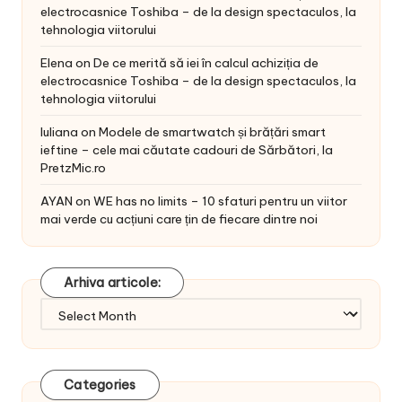
electrocasnice Toshiba – de la design spectaculos, la
tehnologia viitorului
Elena
on
De ce merită să iei în calcul achiziția de
electrocasnice Toshiba – de la design spectaculos, la
tehnologia viitorului
Iuliana
on
Modele de smartwatch și brățări smart
ieftine – cele mai căutate cadouri de Sărbători, la
PretzMic.ro
AYAN
on
WE has no limits – 10 sfaturi pentru un viitor
mai verde cu acțiuni care țin de fiecare dintre noi
Arhiva articole:
Arhiva
articole:
Categories