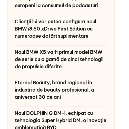
europeni la consumul de podcasturi
Clienţii își vor putea configura noul
BMW i3 50 xDrive First Edition cu
numeroase dotări suplimentare
Noul BMW X5 va fi primul model BMW
de serie cu o gamă de cinci tehnologii
de propulsie diferite
Eternal Beauty, brand regional în
industria de beauty profesional, a
aniversat 30 de ani
Noul DOLPHIN G DM-i, echipat cu
tehnologia Super Hybrid DM, o inovație
emblematică BYD