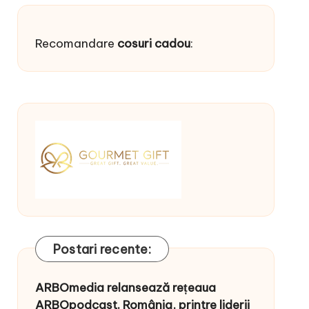
Recomandare
cosuri cadou
:
Postari recente:
ARBOmedia relansează rețeaua
ARBOpodcast. România, printre liderii