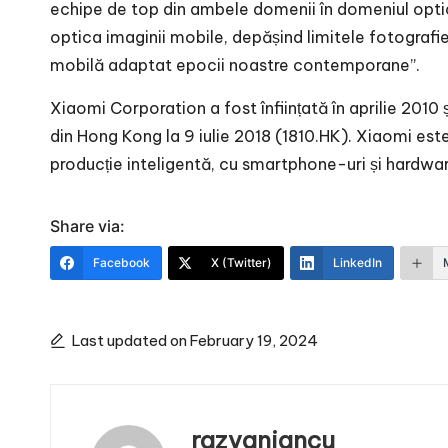
echipe de top din ambele domenii în domeniul optici
optica imaginii mobile, depășind limitele fotografi
mobilă adaptat epocii noastre contemporane”.
Xiaomi Corporation a fost înființată în aprilie 2010
din Hong Kong la 9 iulie 2018 (1810.HK). Xiaomi es
producție inteligentă, cu smartphone-uri și hardwa
Share via:
Facebook
X (Twitter)
LinkedIn
Last updated on February 19, 2024
razvaniancu