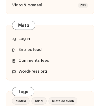
Viata & oameni
203
Meta
Log in
Entries feed
Comments feed
WordPress.org
Tags
austria
banci
bilete de avion