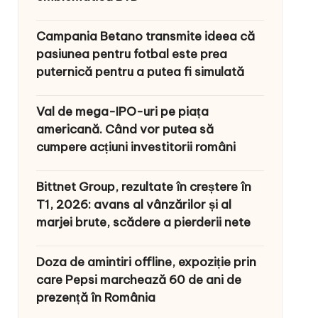
Campania Betano transmite ideea că
pasiunea pentru fotbal este prea
puternică pentru a putea fi simulată
Val de mega-IPO-uri pe piața
americană. Când vor putea să
cumpere acțiuni investitorii români
Bittnet Group, rezultate în creștere în
T1, 2026: avans al vânzărilor și al
marjei brute, scădere a pierderii nete
Doza de amintiri offline, expoziție prin
care Pepsi marchează 60 de ani de
prezență în România