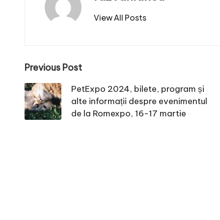
View All Posts
Post
Previous Post
navigation
PetExpo 2024, bilete, program și
alte informații despre evenimentul
de la Romexpo, 16-17 martie