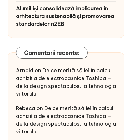
Alumil își consolidează implicarea în
arhitectura sustenabilă și promovarea
standardelor nZEB
Comentarii recente:
Arnold
on
De ce merită să iei în calcul
achiziția de electrocasnice Toshiba –
de la design spectaculos, la tehnologia
viitorului
Rebeca
on
De ce merită să iei în calcul
achiziția de electrocasnice Toshiba –
de la design spectaculos, la tehnologia
viitorului