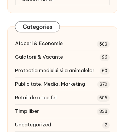
articole:
Categories
Afaceri & Economie
503
Calatorii & Vacante
96
Protectia mediului si a animalelor
60
Publicitate, Media, Marketing
370
Retail de orice fel
606
Timp liber
338
Uncategorized
2