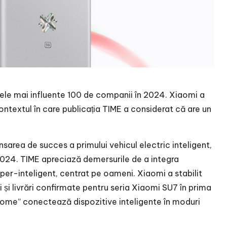
ele mai influente 100 de companii în 2024. Xiaomi a
ontextul în care publicația TIME a considerat că are un
nsarea de succes a primului vehicul electric inteligent,
 2024. TIME apreciază demersurile de a integra
per-inteligent, centrat pe oameni. Xiaomi a stabilit
 și livrări confirmate pentru seria Xiaomi SU7 în prima
Home” conectează dispozitive inteligente în moduri