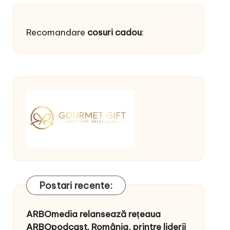
Recomandare
cosuri cadou
:
Postari recente:
ARBOmedia relansează rețeaua
ARBOpodcast. România, printre liderii