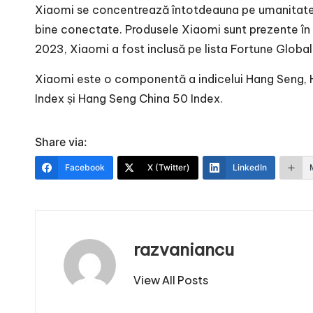
Xiaomi se concentrează întotdeauna pe umanitate 
bine conectate. Produsele Xiaomi sunt prezente în pe
2023, Xiaomi a fost inclusă pe lista Fortune Global
Xiaomi este o componentă a indicelui Hang Seng, 
Index și Hang Seng China 50 Index.
Share via:
Facebook
X (Twitter)
LinkedIn
razvaniancu
View All Posts