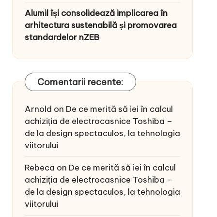
Alumil își consolidează implicarea în
arhitectura sustenabilă și promovarea
standardelor nZEB
Comentarii recente:
Arnold
on
De ce merită să iei în calcul
achiziția de electrocasnice Toshiba –
de la design spectaculos, la tehnologia
viitorului
Rebeca
on
De ce merită să iei în calcul
achiziția de electrocasnice Toshiba –
de la design spectaculos, la tehnologia
viitorului