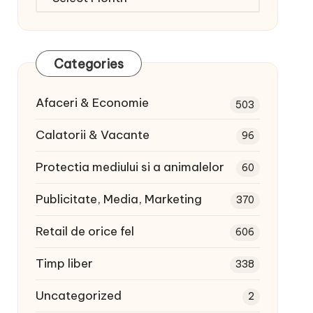
articole:
Categories
Afaceri & Economie
503
Calatorii & Vacante
96
Protectia mediului si a animalelor
60
Publicitate, Media, Marketing
370
Retail de orice fel
606
Timp liber
338
Uncategorized
2