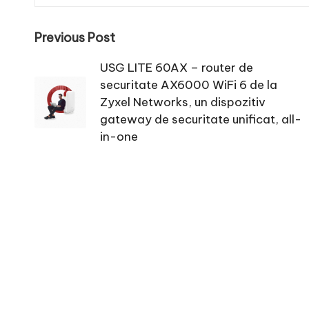
Post
Previous Post
navigation
USG LITE 60AX – router de
securitate AX6000 WiFi 6 de la
Zyxel Networks, un dispozitiv
gateway de securitate unificat, all-
in-one