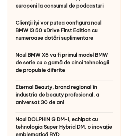
europeni la consumul de podcasturi
Clienţii își vor putea configura noul
BMW i3 50 xDrive First Edition cu
numeroase dotări suplimentare
Noul BMW X5 va fi primul model BMW
de serie cu o gamă de cinci tehnologii
de propulsie diferite
Eternal Beauty, brand regional în
industria de beauty profesional, a
aniversat 30 de ani
Noul DOLPHIN G DM-i, echipat cu
tehnologia Super Hybrid DM, o inovație
emblematică BYD