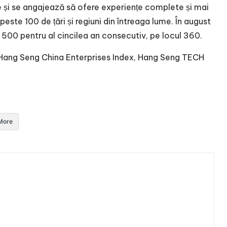
și se angajează să ofere experiențe complete și mai
ste 100 de țări și regiuni din întreaga lume. În august
 500 pentru al cincilea an consecutiv, pe locul 360.
Hang Seng China Enterprises Index, Hang Seng TECH
More