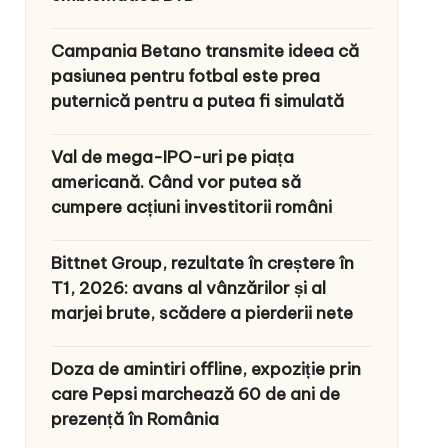
Campania Betano transmite ideea că
pasiunea pentru fotbal este prea
puternică pentru a putea fi simulată
Val de mega-IPO-uri pe piața
americană. Când vor putea să
cumpere acțiuni investitorii români
Bittnet Group, rezultate în creștere în
T1, 2026: avans al vânzărilor și al
marjei brute, scădere a pierderii nete
Doza de amintiri offline, expoziție prin
care Pepsi marchează 60 de ani de
prezență în România