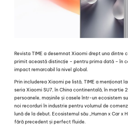
Revista TIME a desemnat Xiaomi drept una dintre c
primit această distincție – pentru prima dată – în c
impact remarcabil la nivel global.
Prin includerea Xiaomi pe listă, TIME a menționat la
seria Xiaomi SU7, în China continentală, în martie
persoanele, mașinile și casele într-un ecosistem su
noi recorduri în industrie pentru volumul de comenzi
lună de la debut. Ecosistemul său „Human x Car x 
fără precedent și perfect fluide.