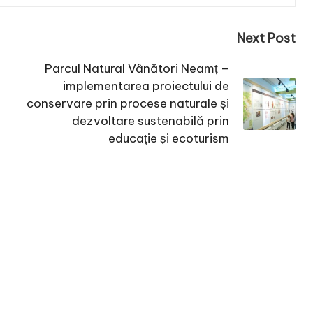
Next Post
Parcul Natural Vânători Neamț –
implementarea proiectului de
conservare prin procese naturale și
dezvoltare sustenabilă prin
educație și ecoturism