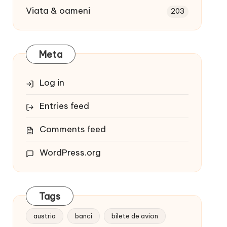
Viata & oameni
203
Meta
Log in
Entries feed
Comments feed
WordPress.org
Tags
austria
banci
bilete de avion