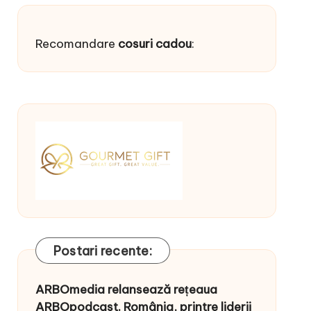
Recomandare
cosuri cadou
:
Postari recente:
ARBOmedia relansează rețeaua
ARBOpodcast. România, printre liderii