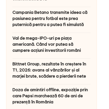
Campania Betano transmite ideea că
pasiunea pentru fotbal este prea
puternică pentru a putea fi simulată
Val de mega-IPO-uri pe piața
americană. Când vor putea să
cumpere acțiuni investitorii români
Bittnet Group, rezultate în creștere în
T1, 2026: avans al vânzărilor și al
marjei brute, scădere a pierderii nete
Doza de amintiri offline, expoziție prin
care Pepsi marchează 60 de ani de
prezență în România