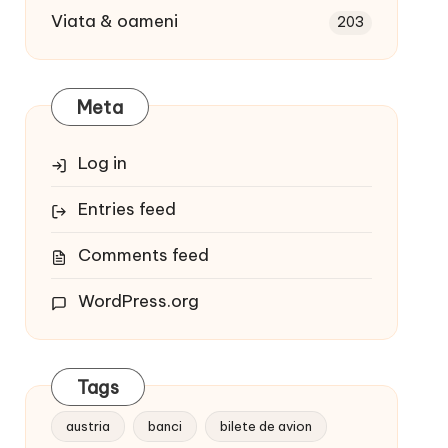
Viata & oameni
203
Meta
Log in
Entries feed
Comments feed
WordPress.org
Tags
austria
banci
bilete de avion