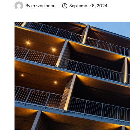
September 8, 2024
By
razvaniancu
Posted
by