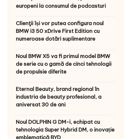
europeni la consumul de podcasturi
Clienţii își vor putea configura noul
BMW i3 50 xDrive First Edition cu
numeroase dotări suplimentare
Noul BMW X5 va fi primul model BMW
de serie cu o gamă de cinci tehnologii
de propulsie diferite
Eternal Beauty, brand regional în
industria de beauty profesional, a
aniversat 30 de ani
Noul DOLPHIN G DM-i, echipat cu
tehnologia Super Hybrid DM, o inovație
emblematică BYD