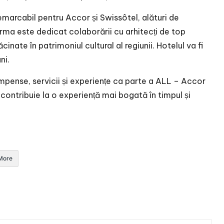
marcabil pentru Accor și Swissôtel, alături de
rma este dedicat colaborării cu arhitecți de top
nate în patrimoniul cultural al regiunii. Hotelul va fi
ni.
pense, servicii și experiențe ca parte a ALL – Accor
 contribuie la o experiență mai bogată în timpul și
More