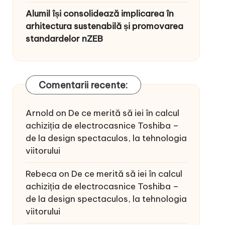
Alumil își consolidează implicarea în
arhitectura sustenabilă și promovarea
standardelor nZEB
Comentarii recente:
Arnold
on
De ce merită să iei în calcul
achiziția de electrocasnice Toshiba –
de la design spectaculos, la tehnologia
viitorului
Rebeca
on
De ce merită să iei în calcul
achiziția de electrocasnice Toshiba –
de la design spectaculos, la tehnologia
viitorului