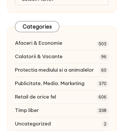
articole:
Categories
Afaceri & Economie
503
Calatorii & Vacante
96
Protectia mediului si a animalelor
60
Publicitate, Media, Marketing
370
Retail de orice fel
606
Timp liber
338
Uncategorized
2