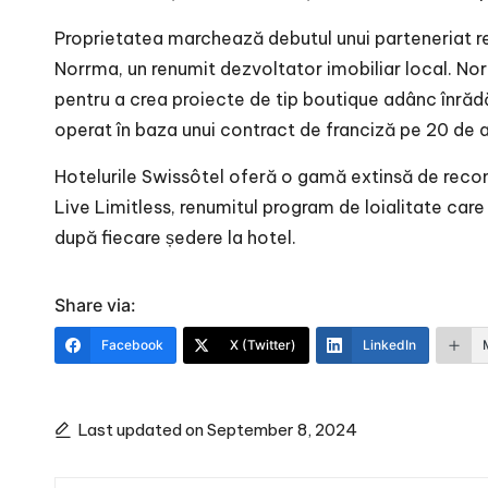
Proprietatea marchează debutul unui parteneriat re
Norrma, un renumit dezvoltator imobiliar local. Nor
pentru a crea proiecte de tip boutique adânc înrădăci
operat în baza unui contract de franciză pe 20 de a
Hotelurile Swissôtel oferă o gamă extinsă de recom
Live Limitless, renumitul program de loialitate care
după fiecare ședere la hotel.
Share via:
Facebook
X (Twitter)
LinkedIn
Last updated on September 8, 2024