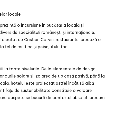
lor locale
rezintă o incursiune în bucătăria locală și
vers de specialități românești și internaționale,
Proiectat de Cristian Corvin, restaurantul creează o
 fel de mult ca și peisajul uluitor.
i la toate nivelurile. De la elementele de design
anourile solare și izolarea de tip casă pasivă, până la
ală, hotelul este proiectat astfel încât să aibă
 față de sustenabilitate constituie o valoare
care oaspete se bucură de confortul absolut, precum