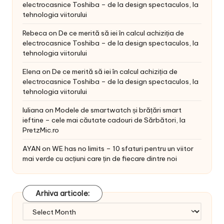
electrocasnice Toshiba – de la design spectaculos, la
tehnologia viitorului
Rebeca
on
De ce merită să iei în calcul achiziția de
electrocasnice Toshiba – de la design spectaculos, la
tehnologia viitorului
Elena
on
De ce merită să iei în calcul achiziția de
electrocasnice Toshiba – de la design spectaculos, la
tehnologia viitorului
Iuliana
on
Modele de smartwatch și brățări smart
ieftine – cele mai căutate cadouri de Sărbători, la
PretzMic.ro
AYAN
on
WE has no limits – 10 sfaturi pentru un viitor
mai verde cu acțiuni care țin de fiecare dintre noi
Arhiva articole:
Arhiva
articole: