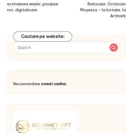
extinderea rețelei, produse
Balcicului, Octavian
noi, digitalizare
Moșescu – la licitație, la
Artmark
Cautare pe website:
Recomandare
cosuri cadou
: