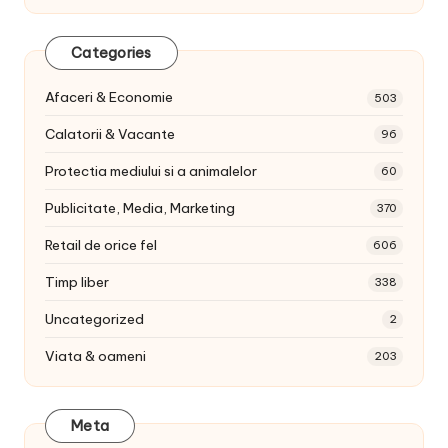
Categories
Afaceri & Economie
503
Calatorii & Vacante
96
Protectia mediului si a animalelor
60
Publicitate, Media, Marketing
370
Retail de orice fel
606
Timp liber
338
Uncategorized
2
Viata & oameni
203
Meta