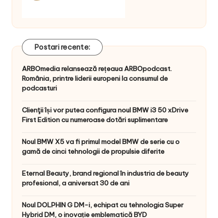
Postari recente:
ARBOmedia relansează rețeaua ARBOpodcast.
România, printre liderii europeni la consumul de
podcasturi
Clienţii își vor putea configura noul BMW i3 50 xDrive
First Edition cu numeroase dotări suplimentare
Noul BMW X5 va fi primul model BMW de serie cu o
gamă de cinci tehnologii de propulsie diferite
Eternal Beauty, brand regional în industria de beauty
profesional, a aniversat 30 de ani
Noul DOLPHIN G DM-i, echipat cu tehnologia Super
Hybrid DM, o inovație emblematică BYD