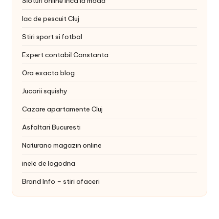
Sloturi online inca la moda
lac de pescuit Cluj
Stiri sport si fotbal
Expert contabil Constanta
Ora exacta blog
Jucarii squishy
Cazare apartamente Cluj
Asfaltari Bucuresti
Naturano magazin online
inele de logodna
Brand Info – stiri afaceri