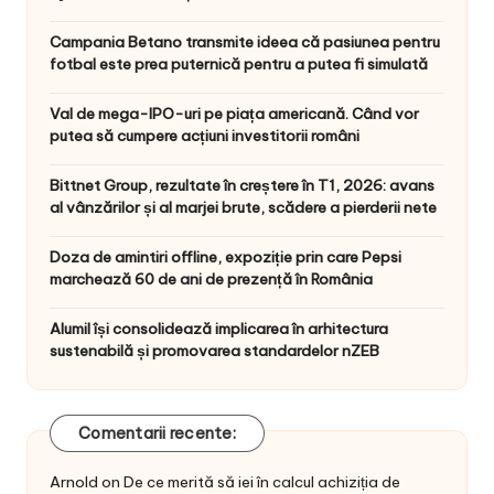
Campania Betano transmite ideea că pasiunea pentru
fotbal este prea puternică pentru a putea fi simulată
Val de mega-IPO-uri pe piața americană. Când vor
putea să cumpere acțiuni investitorii români
Bittnet Group, rezultate în creștere în T1, 2026: avans
al vânzărilor și al marjei brute, scădere a pierderii nete
Doza de amintiri offline, expoziție prin care Pepsi
marchează 60 de ani de prezență în România
Alumil își consolidează implicarea în arhitectura
sustenabilă și promovarea standardelor nZEB
Comentarii recente:
Arnold
on
De ce merită să iei în calcul achiziția de