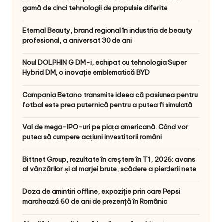
gamă de cinci tehnologii de propulsie diferite
Eternal Beauty, brand regional în industria de beauty
profesional, a aniversat 30 de ani
Noul DOLPHIN G DM-i, echipat cu tehnologia Super
Hybrid DM, o inovație emblematică BYD
Campania Betano transmite ideea că pasiunea pentru
fotbal este prea puternică pentru a putea fi simulată
Val de mega-IPO-uri pe piața americană. Când vor
putea să cumpere acțiuni investitorii români
Bittnet Group, rezultate în creștere în T1, 2026: avans
al vânzărilor și al marjei brute, scădere a pierderii nete
Doza de amintiri offline, expoziție prin care Pepsi
marchează 60 de ani de prezență în România