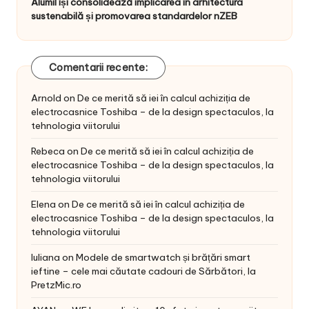
Alumil își consolidează implicarea în arhitectura
sustenabilă și promovarea standardelor nZEB
Comentarii recente:
Arnold
on
De ce merită să iei în calcul achiziția de
electrocasnice Toshiba – de la design spectaculos, la
tehnologia viitorului
Rebeca
on
De ce merită să iei în calcul achiziția de
electrocasnice Toshiba – de la design spectaculos, la
tehnologia viitorului
Elena
on
De ce merită să iei în calcul achiziția de
electrocasnice Toshiba – de la design spectaculos, la
tehnologia viitorului
Iuliana
on
Modele de smartwatch și brățări smart
ieftine – cele mai căutate cadouri de Sărbători, la
PretzMic.ro