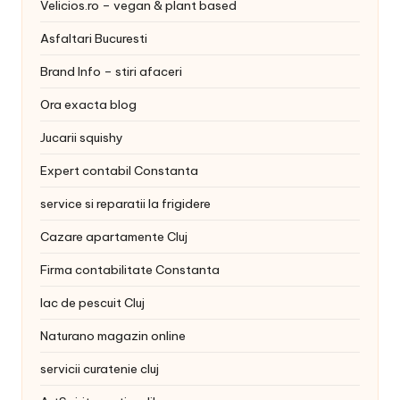
Velicios.ro – vegan & plant based
Asfaltari Bucuresti
Brand Info – stiri afaceri
Ora exacta blog
Jucarii squishy
Expert contabil Constanta
service si reparatii la frigidere
Cazare apartamente Cluj
Firma contabilitate Constanta
lac de pescuit Cluj
Naturano magazin online
servicii curatenie cluj