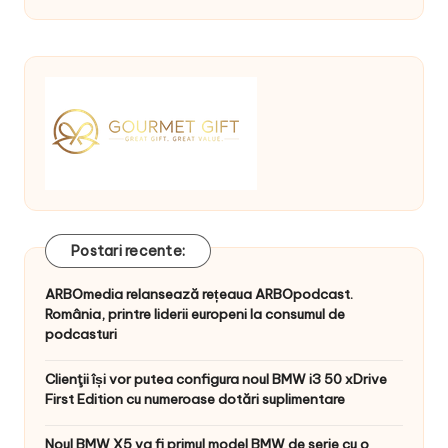
Postari recente:
ARBOmedia relansează rețeaua ARBOpodcast.
România, printre liderii europeni la consumul de
podcasturi
Clienţii își vor putea configura noul BMW i3 50 xDrive
First Edition cu numeroase dotări suplimentare
Noul BMW X5 va fi primul model BMW de serie cu o