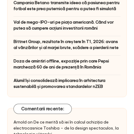
Campania Betano transmite ideea că pasiunea pentru
fotbal este prea puternică pentru a putea fi simulată
Val de mega-IPO-uri pe piața americană. Când vor
putea să cumpere acțiuni investitorii români
Bittnet Group, rezultate în creștere în T1, 2026: avans
al vânzărilor și al marjei brute, scădere a pierderii nete
Doza de amintiri offline, expoziție prin care Pepsi
marchează 60 de ani de prezență în România
Alumil își consolidează implicarea în arhitectura
sustenabilă și promovarea standardelor nZEB
Comentarii recente:
Arnold
on
De ce merită să iei în calcul achiziția de
electrocasnice Toshiba – de la design spectaculos, la
tehnologia viitorului