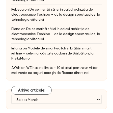
Rebeca
on
De ce merită să iei în calcul achiziția de
electrocasnice Toshiba – de la design spectaculos, la
tehnologia viitorului
Elena
on
De ce merită să iei în calcul achiziția de
electrocasnice Toshiba – de la design spectaculos, la
tehnologia viitorului
Iuliana
on
Modele de smartwatch și brățări smart
ieftine – cele mai căutate cadouri de Sărbători, la
PretzMic.ro
AYAN
on
WE has no limits – 10 sfaturi pentru un viitor
mai verde cu acțiuni care țin de fiecare dintre noi
Arhiva articole:
Arhiva
articole: