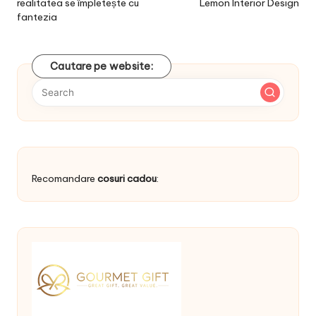
realitatea se împletește cu
Lemon Interior Design
fantezia
Cautare pe website:
Recomandare
cosuri cadou
: