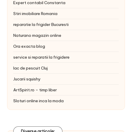
Expert contabil Constanta
Stiri imobiliare Romania
reparatie la frigider Bucuresti
Naturano magazin online
Ora exacta blog
service si reparatii la frigidere
lac de pescuit Cluj
Jucarii squishy
ArtSpirit.ro – timp liber
Sloturi online inca la moda
Diverse articole: