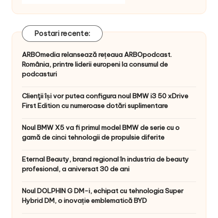
Postari recente:
ARBOmedia relansează rețeaua ARBOpodcast.
România, printre liderii europeni la consumul de
podcasturi
Clienţii își vor putea configura noul BMW i3 50 xDrive
First Edition cu numeroase dotări suplimentare
Noul BMW X5 va fi primul model BMW de serie cu o
gamă de cinci tehnologii de propulsie diferite
Eternal Beauty, brand regional în industria de beauty
profesional, a aniversat 30 de ani
Noul DOLPHIN G DM-i, echipat cu tehnologia Super
Hybrid DM, o inovație emblematică BYD