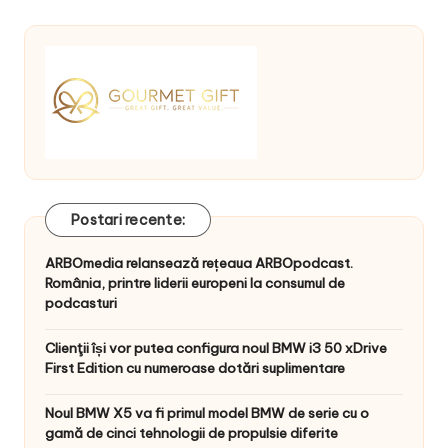
Postari recente:
ARBOmedia relansează rețeaua ARBOpodcast.
România, printre liderii europeni la consumul de
podcasturi
Clienţii își vor putea configura noul BMW i3 50 xDrive
First Edition cu numeroase dotări suplimentare
Noul BMW X5 va fi primul model BMW de serie cu o
gamă de cinci tehnologii de propulsie diferite