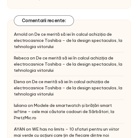
Comentarii recente:
Arnold
on
De ce merită să iei în calcul achiziția de
electrocasnice Toshiba – de la design spectaculos, la
tehnologia viitorului
Rebeca
on
De ce merită să iei în calcul achiziția de
electrocasnice Toshiba – de la design spectaculos, la
tehnologia viitorului
Elena
on
De ce merită să iei în calcul achiziția de
electrocasnice Toshiba – de la design spectaculos, la
tehnologia viitorului
Iuliana
on
Modele de smartwatch și brățări smart
ieftine – cele mai căutate cadouri de Sărbători, la
PretzMic.ro
AYAN
on
WE has no limits – 10 sfaturi pentru un viitor
mai verde cu acțiuni care țin de fiecare dintre noi