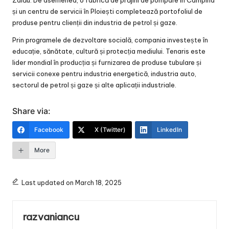
și un centru de servicii în Ploiești completează portofoliul de
produse pentru clienții din industria de petrol și gaze.
Prin programele de dezvoltare socială, compania investește în
educație, sănătate, cultură și protecția mediului. Tenaris este
lider mondial în producția și furnizarea de produse tubulare și
servicii conexe pentru industria energetică, industria auto,
sectorul de petrol și gaze și alte aplicații industriale.
Share via:
Facebook
X (Twitter)
LinkedIn
More
Last updated on March 18, 2025
razvaniancu