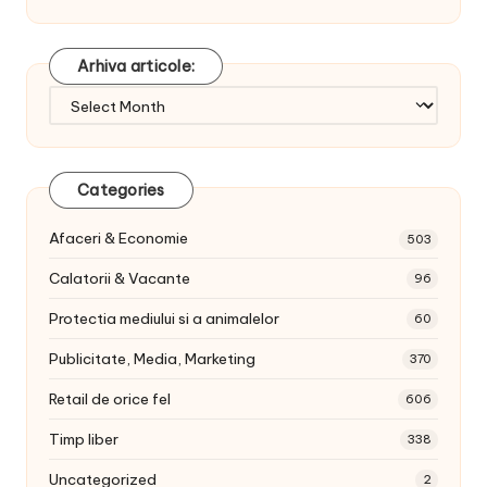
Arhiva articole:
Arhiva
articole:
Categories
Afaceri & Economie
503
Calatorii & Vacante
96
Protectia mediului si a animalelor
60
Publicitate, Media, Marketing
370
Retail de orice fel
606
Timp liber
338
Uncategorized
2