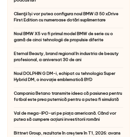
podcasturi
Clienţii își vor putea configura noul BMW i3 50 xDrive
First Edition cu numeroase dotări suplimentare
Noul BMW X5 va fi primul model BMW de serie cu o
gamă de cinci tehnologii de propulsie diferite
Eternal Beauty, brand regional în industria de beauty
profesional, a aniversat 30 de ani
Noul DOLPHIN G DM-i, echipat cu tehnologia Super
Hybrid DM, o inovație emblematică BYD
Campania Betano transmite ideea că pasiunea pentru
fotbal este prea puternică pentru a putea fi simulată
Val de mega-IPO-uri pe piața americană. Când vor
putea să cumpere acțiuni investitorii români
Bittnet Group, rezultate în creștere în T1, 2026: avans