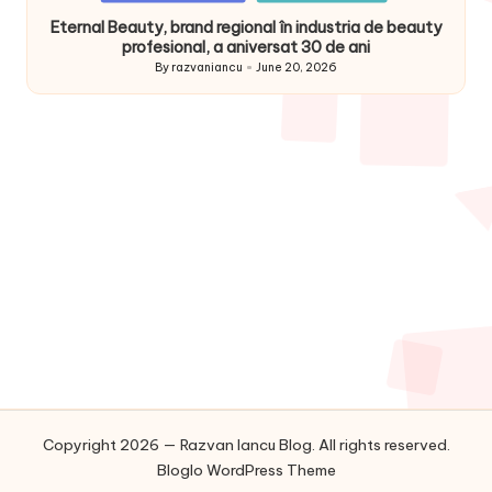
in
Eternal Beauty, brand regional în industria de beauty
profesional, a aniversat 30 de ani
By
razvaniancu
June 20, 2026
Posted
by
Copyright 2026 — Razvan Iancu Blog. All rights reserved.
Bloglo WordPress Theme