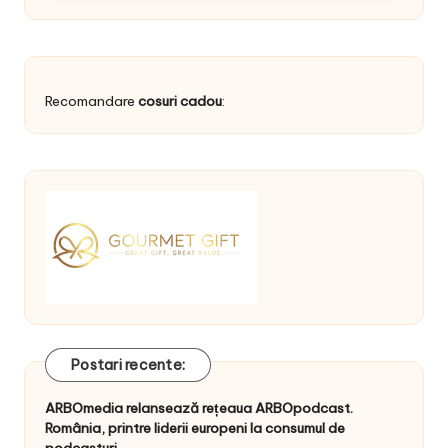
Recomandare
cosuri cadou
:
Postari recente:
ARBOmedia relansează rețeaua ARBOpodcast.
România, printre liderii europeni la consumul de