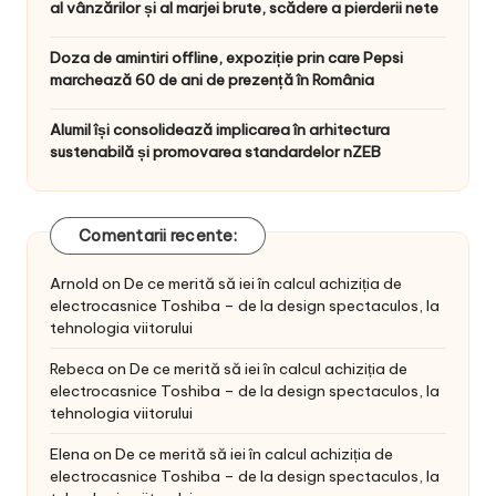
al vânzărilor și al marjei brute, scădere a pierderii nete
Doza de amintiri offline, expoziție prin care Pepsi
marchează 60 de ani de prezență în România
Alumil își consolidează implicarea în arhitectura
sustenabilă și promovarea standardelor nZEB
Comentarii recente:
Arnold
on
De ce merită să iei în calcul achiziția de
electrocasnice Toshiba – de la design spectaculos, la
tehnologia viitorului
Rebeca
on
De ce merită să iei în calcul achiziția de
electrocasnice Toshiba – de la design spectaculos, la
tehnologia viitorului
Elena
on
De ce merită să iei în calcul achiziția de
electrocasnice Toshiba – de la design spectaculos, la