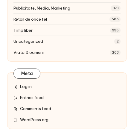
Publicitate, Media, Marketing
370
Retail de orice fel
606
Timp liber
338
Uncategorized
2
Viata & oameni
203
Meta
Log in
Entries feed
Comments feed
WordPress.org