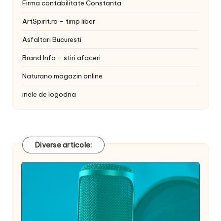
Firma contabilitate Constanta
ArtSpirit.ro – timp liber
Asfaltari Bucuresti
Brand Info – stiri afaceri
Naturano magazin online
inele de logodna
Diverse articole: