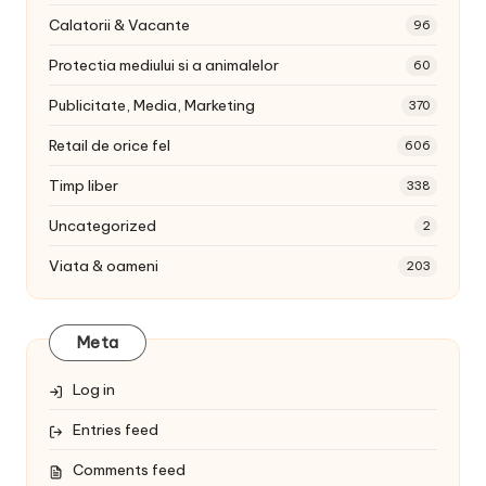
Calatorii & Vacante
96
Protectia mediului si a animalelor
60
Publicitate, Media, Marketing
370
Retail de orice fel
606
Timp liber
338
Uncategorized
2
Viata & oameni
203
Meta
Log in
Entries feed
Comments feed