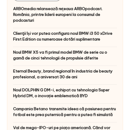
ARBOmedia relansează rețeaua ARBOpodcast.
România, printre liderii europeni la consumul de
podcasturi
Clienţii își vor putea configura noul BMW i3 50 xDrive
First Edition cu numeroase dotări suplimentare
Noul BMW X5 va fi primul model BMW de serie cu o
gamă de cinci tehnologii de propulsie diferite
Eternal Beauty, brand regional în industria de beauty
profesional, a aniversat 30 de ani
Noul DOLPHIN G DM-i, echipat cu tehnologia Super
Hybrid DM, o inovație emblematică BYD
Campania Betano transmite ideea că pasiunea pentru
fotbal este prea puternică pentru a putea fi simulată
Val de mega-IPO-uri pe piața americană. Când vor