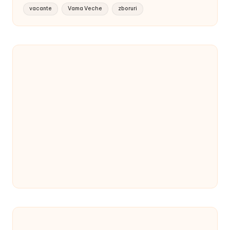
vacante
Vama Veche
zboruri