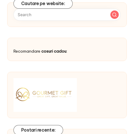
Cautare pe website:
Recomandare
cosuri cadou
:
Postari recente: