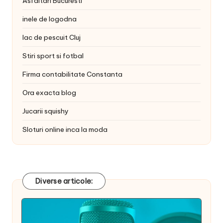
Asfaltari Bucuresti
inele de logodna
lac de pescuit Cluj
Stiri sport si fotbal
Firma contabilitate Constanta
Ora exacta blog
Jucarii squishy
Sloturi online inca la moda
Diverse articole: