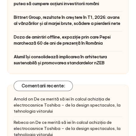
putea să cumpere acțiuni investitorii români
Bittnet Group, rezultate în creștere în T1, 2026: avans
al vânzărilor și al marjei brute, scădere a pierderii nete
Doza de amintiri offline, expoziție prin care Pepsi
marchează 60 de ani de prezență în România
Alumil își consolidează implicarea în arhitectura
sustenabilă și promovarea standardelor nZEB
Comentarii recente:
Arnold
on
De ce merită să iei în calcul achiziția de
electrocasnice Toshiba – de la design spectaculos, la
tehnologia viitorului
Rebeca
on
De ce merită să iei în calcul achiziția de
electrocasnice Toshiba – de la design spectaculos, la
tehnologia viitorului