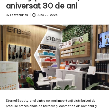
aniversat 30 de ani
By
razvaniancu
June 20, 2026
Posted
by
Eternal Beauty, unul dintre cei mai importanți distribuitori de
produse profesionale de haircare și cosmetice din România și