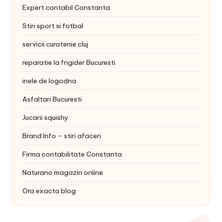
Expert contabil Constanta
Stiri sport si fotbal
servicii curatenie cluj
reparatie la frigider Bucuresti
inele de logodna
Asfaltari Bucuresti
Jucarii squishy
Brand Info – stiri afaceri
Firma contabilitate Constanta
Naturano magazin online
Ora exacta blog