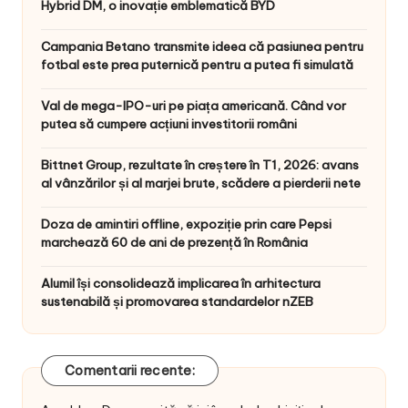
Hybrid DM, o inovație emblematică BYD
Campania Betano transmite ideea că pasiunea pentru
fotbal este prea puternică pentru a putea fi simulată
Val de mega-IPO-uri pe piața americană. Când vor
putea să cumpere acțiuni investitorii români
Bittnet Group, rezultate în creștere în T1, 2026: avans
al vânzărilor și al marjei brute, scădere a pierderii nete
Doza de amintiri offline, expoziție prin care Pepsi
marchează 60 de ani de prezență în România
Alumil își consolidează implicarea în arhitectura
sustenabilă și promovarea standardelor nZEB
Comentarii recente: