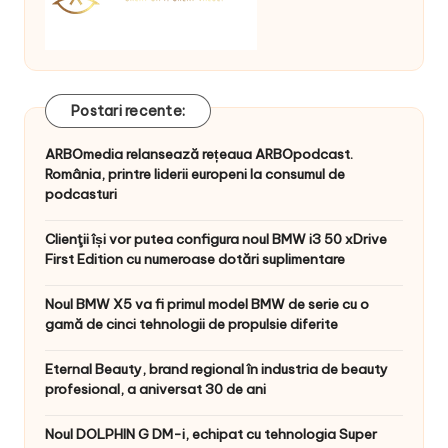
Postari recente:
ARBOmedia relansează rețeaua ARBOpodcast.
România, printre liderii europeni la consumul de
podcasturi
Clienţii își vor putea configura noul BMW i3 50 xDrive
First Edition cu numeroase dotări suplimentare
Noul BMW X5 va fi primul model BMW de serie cu o
gamă de cinci tehnologii de propulsie diferite
Eternal Beauty, brand regional în industria de beauty
profesional, a aniversat 30 de ani
Noul DOLPHIN G DM-i, echipat cu tehnologia Super