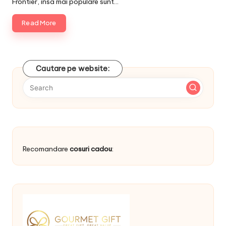
Frontier, insa mai populare sunt…
Read More
Cautare pe website:
Recomandare
cosuri cadou
: