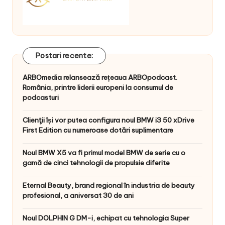
Postari recente:
ARBOmedia relansează rețeaua ARBOpodcast.
România, printre liderii europeni la consumul de
podcasturi
Clienţii își vor putea configura noul BMW i3 50 xDrive
First Edition cu numeroase dotări suplimentare
Noul BMW X5 va fi primul model BMW de serie cu o
gamă de cinci tehnologii de propulsie diferite
Eternal Beauty, brand regional în industria de beauty
profesional, a aniversat 30 de ani
Noul DOLPHIN G DM-i, echipat cu tehnologia Super