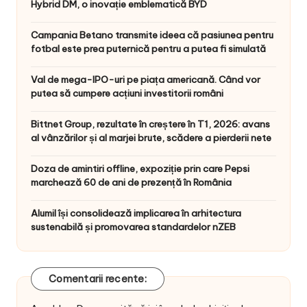
Hybrid DM, o inovație emblematică BYD
Campania Betano transmite ideea că pasiunea pentru
fotbal este prea puternică pentru a putea fi simulată
Val de mega-IPO-uri pe piața americană. Când vor
putea să cumpere acțiuni investitorii români
Bittnet Group, rezultate în creștere în T1, 2026: avans
al vânzărilor și al marjei brute, scădere a pierderii nete
Doza de amintiri offline, expoziție prin care Pepsi
marchează 60 de ani de prezență în România
Alumil își consolidează implicarea în arhitectura
sustenabilă și promovarea standardelor nZEB
Comentarii recente: