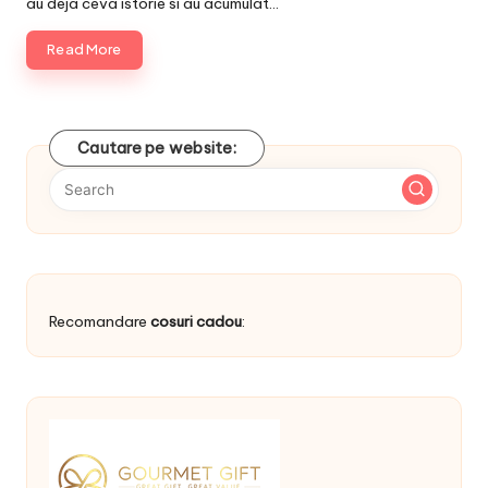
au deja ceva istorie si au acumulat…
Read More
Cautare pe website:
Recomandare
cosuri cadou
: