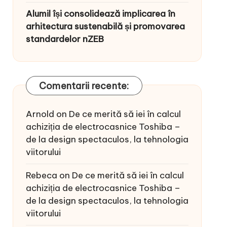
Alumil își consolidează implicarea în
arhitectura sustenabilă și promovarea
standardelor nZEB
Comentarii recente:
Arnold
on
De ce merită să iei în calcul
achiziția de electrocasnice Toshiba –
de la design spectaculos, la tehnologia
viitorului
Rebeca
on
De ce merită să iei în calcul
achiziția de electrocasnice Toshiba –
de la design spectaculos, la tehnologia
viitorului