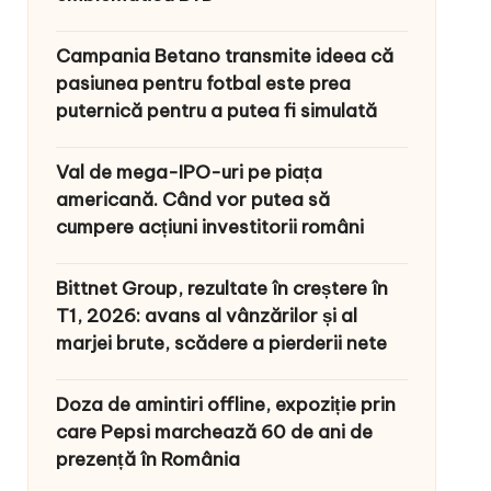
Campania Betano transmite ideea că
pasiunea pentru fotbal este prea
puternică pentru a putea fi simulată
Val de mega-IPO-uri pe piața
americană. Când vor putea să
cumpere acțiuni investitorii români
Bittnet Group, rezultate în creștere în
T1, 2026: avans al vânzărilor și al
marjei brute, scădere a pierderii nete
Doza de amintiri offline, expoziție prin
care Pepsi marchează 60 de ani de
prezență în România