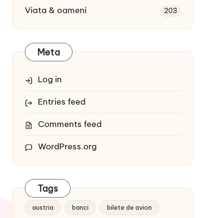
Viata & oameni
203
Meta
Log in
Entries feed
Comments feed
WordPress.org
Tags
austria
banci
bilete de avion