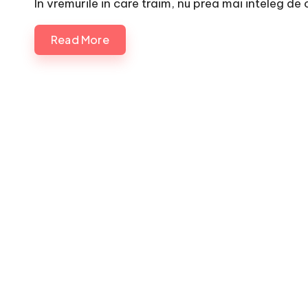
In vremurile in care traim, nu prea mai inteleg de 
Read More