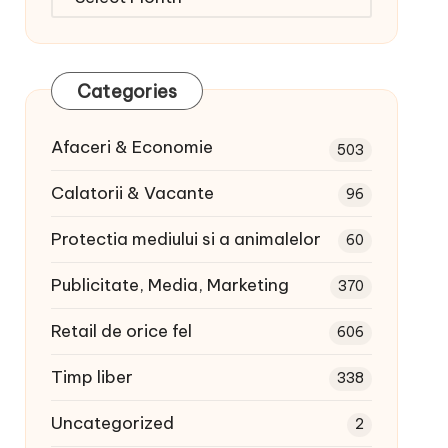
articole:
Categories
Afaceri & Economie
503
Calatorii & Vacante
96
Protectia mediului si a animalelor
60
Publicitate, Media, Marketing
370
Retail de orice fel
606
Timp liber
338
Uncategorized
2