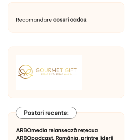
Recomandare
cosuri cadou
:
Postari recente:
ARBOmedia relansează rețeaua
ARBOpodcast. România, printre liderii