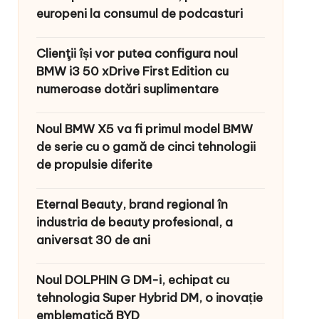
europeni la consumul de podcasturi
Clienţii își vor putea configura noul
BMW i3 50 xDrive First Edition cu
numeroase dotări suplimentare
Noul BMW X5 va fi primul model BMW
de serie cu o gamă de cinci tehnologii
de propulsie diferite
Eternal Beauty, brand regional în
industria de beauty profesional, a
aniversat 30 de ani
Noul DOLPHIN G DM-i, echipat cu
tehnologia Super Hybrid DM, o inovație
emblematică BYD