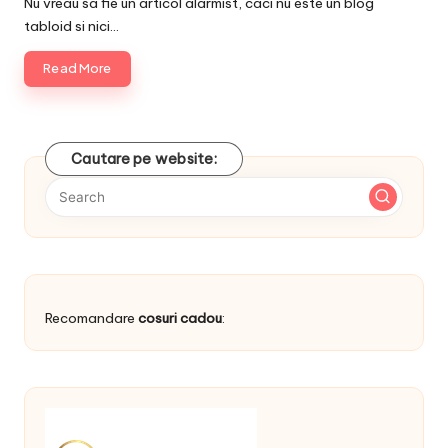
Nu vreau sa fie un articol alarmist, caci nu este un blog
tabloid si nici…
Read More
Cautare pe website:
Recomandare
cosuri cadou
: