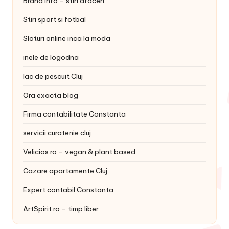
Brand Info – stiri afaceri
Stiri sport si fotbal
Sloturi online inca la moda
inele de logodna
lac de pescuit Cluj
Ora exacta blog
Firma contabilitate Constanta
servicii curatenie cluj
Velicios.ro – vegan & plant based
Cazare apartamente Cluj
Expert contabil Constanta
ArtSpirit.ro – timp liber