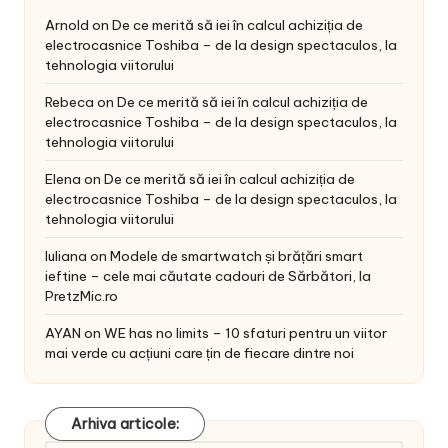
Arnold
on
De ce merită să iei în calcul achiziția de
electrocasnice Toshiba – de la design spectaculos, la
tehnologia viitorului
Rebeca
on
De ce merită să iei în calcul achiziția de
electrocasnice Toshiba – de la design spectaculos, la
tehnologia viitorului
Elena
on
De ce merită să iei în calcul achiziția de
electrocasnice Toshiba – de la design spectaculos, la
tehnologia viitorului
Iuliana
on
Modele de smartwatch și brățări smart
ieftine – cele mai căutate cadouri de Sărbători, la
PretzMic.ro
AYAN
on
WE has no limits – 10 sfaturi pentru un viitor
mai verde cu acțiuni care țin de fiecare dintre noi
Arhiva articole: