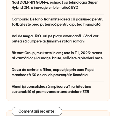
Noul DOLPHIN G DM-i, echipat cu tehnologia Super
Hybrid DM, o inovație emblematică BYD
Campania Betano transmite ideea că pasiunea pentru
fotbal este prea puternică pentru a putea fi simulată
Val de mega-IPO-uri pe piața americană. Când vor
putea să cumpere acțiuni investitorii români
Bittnet Group, rezultate în creștere în T1, 2026: avans
al vânzărilor și al marjei brute, scădere a pierderii nete
Doza de amintiri offline, expoziție prin care Pepsi
marchează 60 de ani de prezență în România
Alumil își consolidează implicarea în arhitectura
sustenabilă și promovarea standardelor nZEB
Comentarii recente: