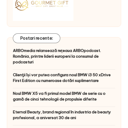
Postari recente:
ARBOmedia relansează rețeaua ARBOpodcast.
România, printre liderii europeni la consumul de
podcasturi
Clienţii își vor putea configura noul BMW i3 50 xDrive
First Edition cu numeroase dotări suplimentare
Noul BMW X5 va fi primul model BMW de serie cu o
gamă de cinci tehnologii de propulsie diferite
Eternal Beauty, brand regional în industria de beauty
profesional, a aniversat 30 de ani