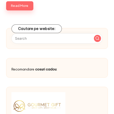
Read More
Cautare pe website:
Recomandare
cosuri cadou
: