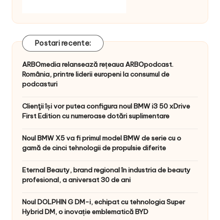
Postari recente:
ARBOmedia relansează rețeaua ARBOpodcast.
România, printre liderii europeni la consumul de
podcasturi
Clienţii își vor putea configura noul BMW i3 50 xDrive
First Edition cu numeroase dotări suplimentare
Noul BMW X5 va fi primul model BMW de serie cu o
gamă de cinci tehnologii de propulsie diferite
Eternal Beauty, brand regional în industria de beauty
profesional, a aniversat 30 de ani
Noul DOLPHIN G DM-i, echipat cu tehnologia Super
Hybrid DM, o inovație emblematică BYD