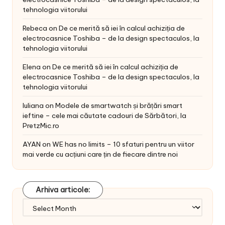
tehnologia viitorului
Rebeca
on
De ce merită să iei în calcul achiziția de
electrocasnice Toshiba – de la design spectaculos, la
tehnologia viitorului
Elena
on
De ce merită să iei în calcul achiziția de
electrocasnice Toshiba – de la design spectaculos, la
tehnologia viitorului
Iuliana
on
Modele de smartwatch și brățări smart
ieftine – cele mai căutate cadouri de Sărbători, la
PretzMic.ro
AYAN
on
WE has no limits – 10 sfaturi pentru un viitor
mai verde cu acțiuni care țin de fiecare dintre noi
Arhiva articole:
Arhiva
articole: