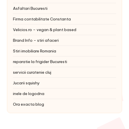
Asfaltari Bucuresti
Firma contabilitate Constanta
Velicios.ro – vegan & plant based
Brand Info – stiri afaceri
Stiri imobiliare Romania
reparatie la frigider Bucuresti
servicii curatenie cluj
Jucarii squishy
inele de logodna
Ora exacta blog