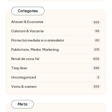
Categories
Afaceri & Economie
503
Calatorii & Vacante
96
Protectia mediului si a animalelor
60
Publicitate, Media, Marketing
370
Retail de orice fel
606
Timp liber
338
Uncategorized
2
Viata & oameni
203
Meta