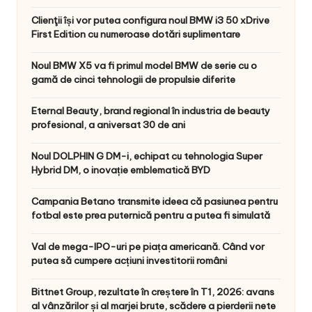
Clienţii își vor putea configura noul BMW i3 50 xDrive
First Edition cu numeroase dotări suplimentare
Noul BMW X5 va fi primul model BMW de serie cu o
gamă de cinci tehnologii de propulsie diferite
Eternal Beauty, brand regional în industria de beauty
profesional, a aniversat 30 de ani
Noul DOLPHIN G DM-i, echipat cu tehnologia Super
Hybrid DM, o inovație emblematică BYD
Campania Betano transmite ideea că pasiunea pentru
fotbal este prea puternică pentru a putea fi simulată
Val de mega-IPO-uri pe piața americană. Când vor
putea să cumpere acțiuni investitorii români
Bittnet Group, rezultate în creștere în T1, 2026: avans
al vânzărilor și al marjei brute, scădere a pierderii nete