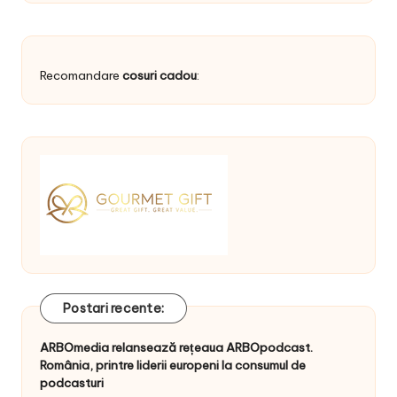
Recomandare
cosuri cadou
:
Postari recente:
ARBOmedia relansează rețeaua ARBOpodcast.
România, printre liderii europeni la consumul de
podcasturi