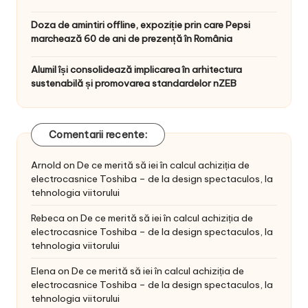
Doza de amintiri offline, expoziție prin care Pepsi
marchează 60 de ani de prezență în România
Alumil își consolidează implicarea în arhitectura
sustenabilă și promovarea standardelor nZEB
Comentarii recente:
Arnold
on
De ce merită să iei în calcul achiziția de
electrocasnice Toshiba – de la design spectaculos, la
tehnologia viitorului
Rebeca
on
De ce merită să iei în calcul achiziția de
electrocasnice Toshiba – de la design spectaculos, la
tehnologia viitorului
Elena
on
De ce merită să iei în calcul achiziția de
electrocasnice Toshiba – de la design spectaculos, la
tehnologia viitorului