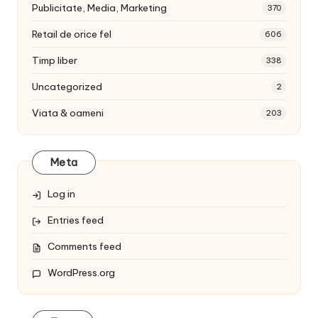
Publicitate, Media, Marketing
370
Retail de orice fel
606
Timp liber
338
Uncategorized
2
Viata & oameni
203
Meta
Log in
Entries feed
Comments feed
WordPress.org