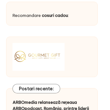
Recomandare
cosuri cadou
:
Postari recente:
ARBOmedia relansează rețeaua
ARBOpodcast. România, printre liderii