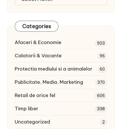
articole:
Categories
Afaceri & Economie
503
Calatorii & Vacante
96
Protectia mediului si a animalelor
60
Publicitate, Media, Marketing
370
Retail de orice fel
606
Timp liber
338
Uncategorized
2