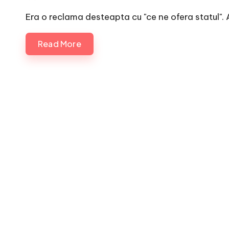
by
Era o reclama desteapta cu "ce ne ofera statul". 
Read More