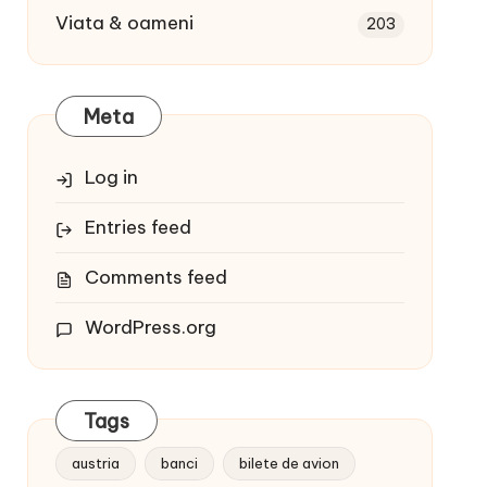
Viata & oameni
203
Meta
Log in
Entries feed
Comments feed
WordPress.org
Tags
austria
banci
bilete de avion