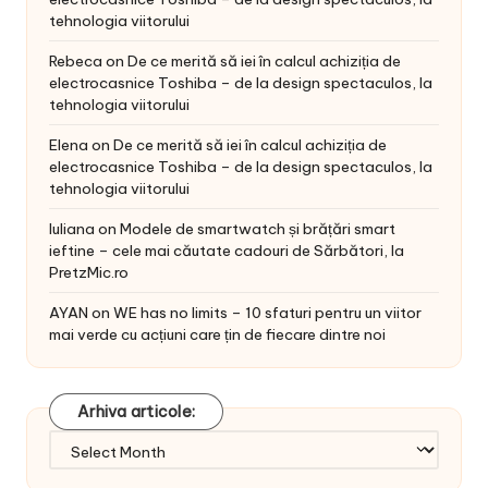
tehnologia viitorului
Rebeca
on
De ce merită să iei în calcul achiziția de
electrocasnice Toshiba – de la design spectaculos, la
tehnologia viitorului
Elena
on
De ce merită să iei în calcul achiziția de
electrocasnice Toshiba – de la design spectaculos, la
tehnologia viitorului
Iuliana
on
Modele de smartwatch și brățări smart
ieftine – cele mai căutate cadouri de Sărbători, la
PretzMic.ro
AYAN
on
WE has no limits – 10 sfaturi pentru un viitor
mai verde cu acțiuni care țin de fiecare dintre noi
Arhiva articole:
Arhiva
articole: