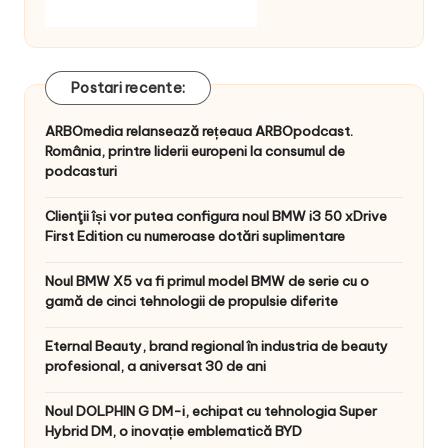
Postari recente:
ARBOmedia relansează rețeaua ARBOpodcast.
România, printre liderii europeni la consumul de
podcasturi
Clienţii își vor putea configura noul BMW i3 50 xDrive
First Edition cu numeroase dotări suplimentare
Noul BMW X5 va fi primul model BMW de serie cu o
gamă de cinci tehnologii de propulsie diferite
Eternal Beauty, brand regional în industria de beauty
profesional, a aniversat 30 de ani
Noul DOLPHIN G DM-i, echipat cu tehnologia Super
Hybrid DM, o inovație emblematică BYD