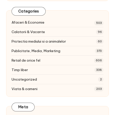
Categories
Afaceri & Economie
503
Calatorii & Vacante
96
Protectia mediului si a animalelor
60
Publicitate, Media, Marketing
370
Retail de orice fel
606
Timp liber
338
Uncategorized
2
Viata & oameni
203
Meta