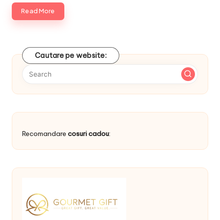
Read More
Cautare pe website:
Recomandare
cosuri cadou
: