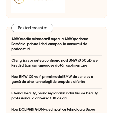
Postari recente:
ARBOmedia relansează rețeaua ARBOpodcast.
România, printre liderii europeni la consumul de
podcasturi
Clienţii își vor putea configura noul BMW i3 50 xDrive
First Edition cu numeroase dotări suplimentare
Noul BMW X5 va fi primul model BMW de serie cu o
gamă de cinci tehnologii de propulsie diferite
Eternal Beauty, brand regional în industria de beauty
profesional, a aniversat 30 de ani
Noul DOLPHIN G DM-i, echipat cu tehnologia Super