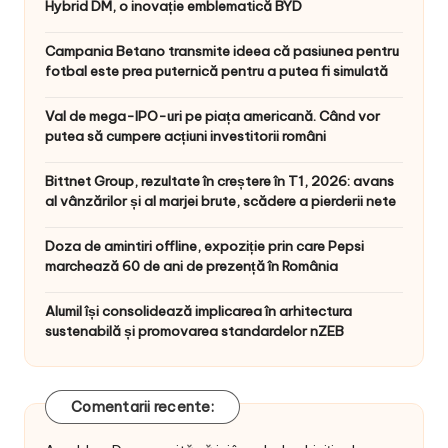
Hybrid DM, o inovație emblematică BYD
Campania Betano transmite ideea că pasiunea pentru
fotbal este prea puternică pentru a putea fi simulată
Val de mega-IPO-uri pe piața americană. Când vor
putea să cumpere acțiuni investitorii români
Bittnet Group, rezultate în creștere în T1, 2026: avans
al vânzărilor și al marjei brute, scădere a pierderii nete
Doza de amintiri offline, expoziție prin care Pepsi
marchează 60 de ani de prezență în România
Alumil își consolidează implicarea în arhitectura
sustenabilă și promovarea standardelor nZEB
Comentarii recente: