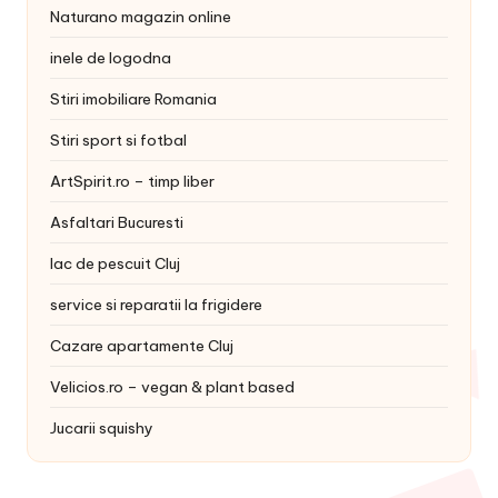
Naturano magazin online
inele de logodna
Stiri imobiliare Romania
Stiri sport si fotbal
ArtSpirit.ro – timp liber
Asfaltari Bucuresti
lac de pescuit Cluj
service si reparatii la frigidere
Cazare apartamente Cluj
Velicios.ro – vegan & plant based
Jucarii squishy