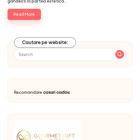
gandesti la partea estetica…
Read More
Cautare pe website:
Recomandare
cosuri cadou
: