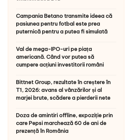
Campania Betano transmite ideea că
pasiunea pentru fotbal este prea
puternică pentru a putea fi simulată
Val de mega-IPO-uri pe piața
americană. Când vor putea să
cumpere acțiuni investitorii români
Bittnet Group, rezultate în creștere în
T1, 2026: avans al vânzărilor și al
marjei brute, scădere a pierderii nete
Doza de amintiri offline, expoziție prin
care Pepsi marchează 60 de ani de
prezență în România