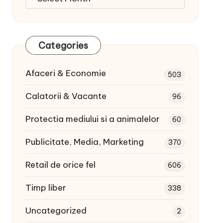
articole:
Categories
Afaceri & Economie
503
Calatorii & Vacante
96
Protectia mediului si a animalelor
60
Publicitate, Media, Marketing
370
Retail de orice fel
606
Timp liber
338
Uncategorized
2