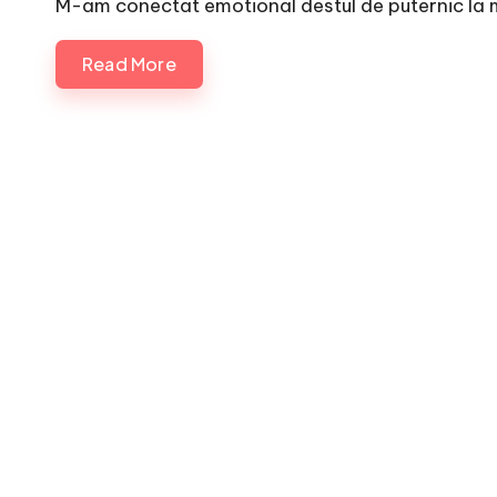
M-am conectat emotional destul de puternic la m
Read More