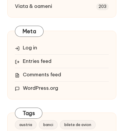
Viata & oameni
203
Meta
Log in
Entries feed
Comments feed
WordPress.org
Tags
austria
banci
bilete de avion