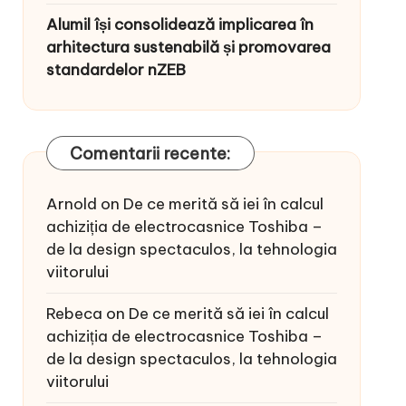
Alumil își consolidează implicarea în
arhitectura sustenabilă și promovarea
standardelor nZEB
Comentarii recente:
Arnold
on
De ce merită să iei în calcul
achiziția de electrocasnice Toshiba –
de la design spectaculos, la tehnologia
viitorului
Rebeca
on
De ce merită să iei în calcul
achiziția de electrocasnice Toshiba –
de la design spectaculos, la tehnologia
viitorului