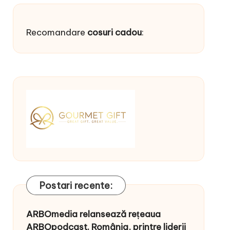
Recomandare
cosuri cadou
:
Postari recente:
ARBOmedia relansează rețeaua
ARBOpodcast. România, printre liderii