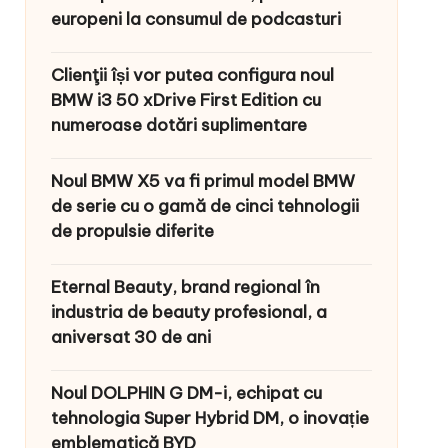
europeni la consumul de podcasturi
Clienţii își vor putea configura noul
BMW i3 50 xDrive First Edition cu
numeroase dotări suplimentare
Noul BMW X5 va fi primul model BMW
de serie cu o gamă de cinci tehnologii
de propulsie diferite
Eternal Beauty, brand regional în
industria de beauty profesional, a
aniversat 30 de ani
Noul DOLPHIN G DM-i, echipat cu
tehnologia Super Hybrid DM, o inovație
emblematică BYD