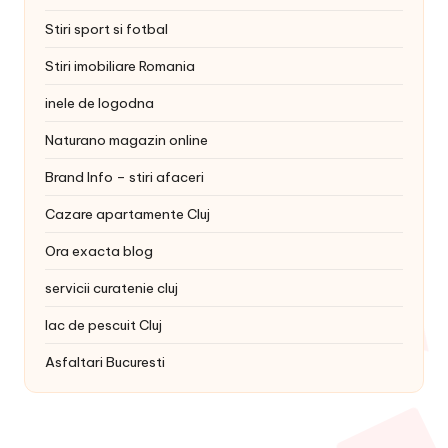
Stiri sport si fotbal
Stiri imobiliare Romania
inele de logodna
Naturano magazin online
Brand Info – stiri afaceri
Cazare apartamente Cluj
Ora exacta blog
servicii curatenie cluj
lac de pescuit Cluj
Asfaltari Bucuresti