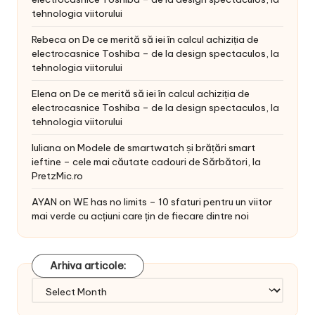
tehnologia viitorului
Rebeca
on
De ce merită să iei în calcul achiziția de
electrocasnice Toshiba – de la design spectaculos, la
tehnologia viitorului
Elena
on
De ce merită să iei în calcul achiziția de
electrocasnice Toshiba – de la design spectaculos, la
tehnologia viitorului
Iuliana
on
Modele de smartwatch și brățări smart
ieftine – cele mai căutate cadouri de Sărbători, la
PretzMic.ro
AYAN
on
WE has no limits – 10 sfaturi pentru un viitor
mai verde cu acțiuni care țin de fiecare dintre noi
Arhiva articole:
Arhiva
articole: