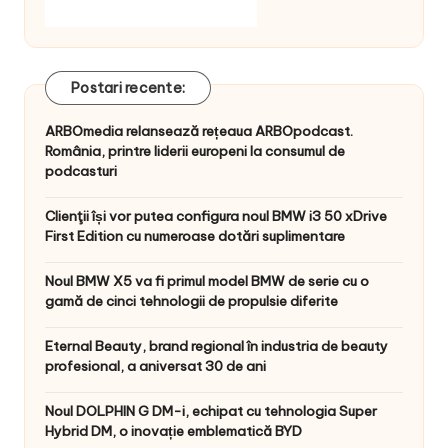
Postari recente:
ARBOmedia relansează rețeaua ARBOpodcast.
România, printre liderii europeni la consumul de
podcasturi
Clienţii își vor putea configura noul BMW i3 50 xDrive
First Edition cu numeroase dotări suplimentare
Noul BMW X5 va fi primul model BMW de serie cu o
gamă de cinci tehnologii de propulsie diferite
Eternal Beauty, brand regional în industria de beauty
profesional, a aniversat 30 de ani
Noul DOLPHIN G DM-i, echipat cu tehnologia Super
Hybrid DM, o inovație emblematică BYD