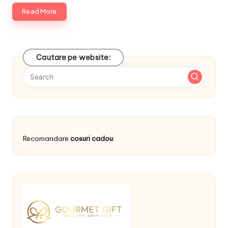
Read More
Cautare pe website:
Recomandare
cosuri cadou
: