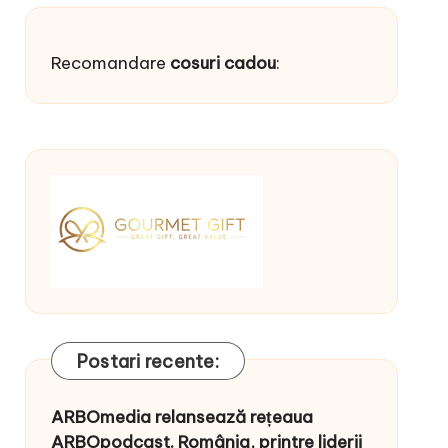
Recomandare
cosuri cadou
:
Postari recente:
ARBOmedia relansează rețeaua
ARBOpodcast. România, printre liderii