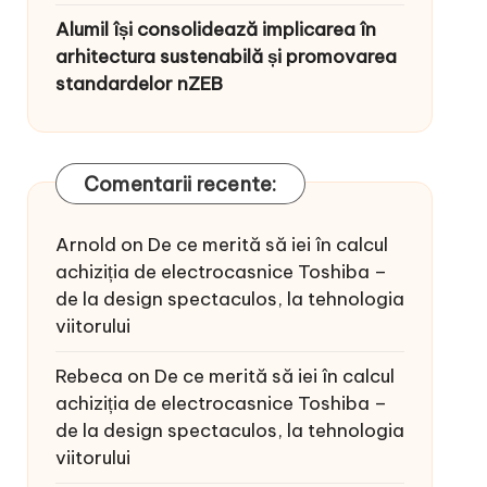
Alumil își consolidează implicarea în
arhitectura sustenabilă și promovarea
standardelor nZEB
Comentarii recente:
Arnold
on
De ce merită să iei în calcul
achiziția de electrocasnice Toshiba –
de la design spectaculos, la tehnologia
viitorului
Rebeca
on
De ce merită să iei în calcul
achiziția de electrocasnice Toshiba –
de la design spectaculos, la tehnologia
viitorului