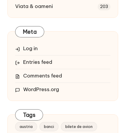
Viata & oameni
203
Meta
Log in
Entries feed
Comments feed
WordPress.org
Tags
austria
banci
bilete de avion