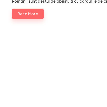
Romanii sunt destul de obisnuiti cu cardurile de c
Read More