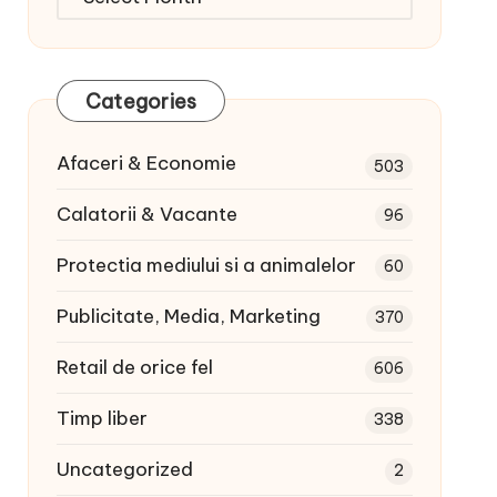
articole:
Categories
Afaceri & Economie
503
Calatorii & Vacante
96
Protectia mediului si a animalelor
60
Publicitate, Media, Marketing
370
Retail de orice fel
606
Timp liber
338
Uncategorized
2