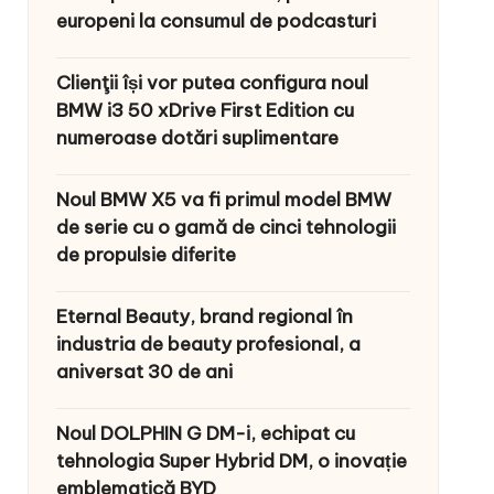
europeni la consumul de podcasturi
Clienţii își vor putea configura noul
BMW i3 50 xDrive First Edition cu
numeroase dotări suplimentare
Noul BMW X5 va fi primul model BMW
de serie cu o gamă de cinci tehnologii
de propulsie diferite
Eternal Beauty, brand regional în
industria de beauty profesional, a
aniversat 30 de ani
Noul DOLPHIN G DM-i, echipat cu
tehnologia Super Hybrid DM, o inovație
emblematică BYD