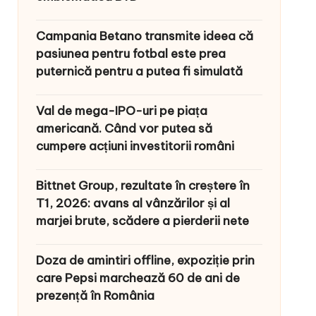
Campania Betano transmite ideea că
pasiunea pentru fotbal este prea
puternică pentru a putea fi simulată
Val de mega-IPO-uri pe piața
americană. Când vor putea să
cumpere acțiuni investitorii români
Bittnet Group, rezultate în creștere în
T1, 2026: avans al vânzărilor și al
marjei brute, scădere a pierderii nete
Doza de amintiri offline, expoziție prin
care Pepsi marchează 60 de ani de
prezență în România