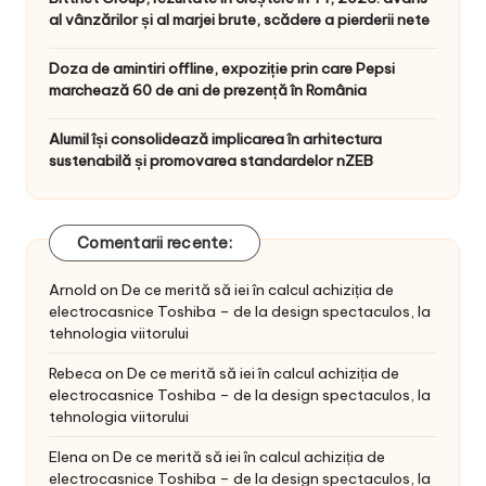
al vânzărilor și al marjei brute, scădere a pierderii nete
Doza de amintiri offline, expoziție prin care Pepsi
marchează 60 de ani de prezență în România
Alumil își consolidează implicarea în arhitectura
sustenabilă și promovarea standardelor nZEB
Comentarii recente:
Arnold
on
De ce merită să iei în calcul achiziția de
electrocasnice Toshiba – de la design spectaculos, la
tehnologia viitorului
Rebeca
on
De ce merită să iei în calcul achiziția de
electrocasnice Toshiba – de la design spectaculos, la
tehnologia viitorului
Elena
on
De ce merită să iei în calcul achiziția de
electrocasnice Toshiba – de la design spectaculos, la