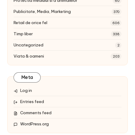
Protectia mediului si a animalelor
60
Publicitate, Media, Marketing
370
Retail de orice fel
606
Timp liber
338
Uncategorized
2
Viata & oameni
203
Meta
Log in
Entries feed
Comments feed
WordPress.org