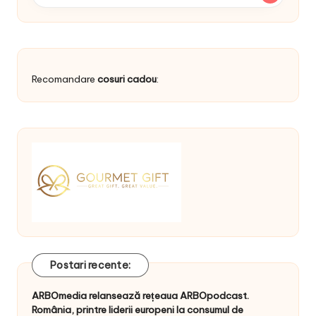
Recomandare
cosuri cadou
:
Postari recente:
ARBOmedia relansează rețeaua ARBOpodcast.
România, printre liderii europeni la consumul de