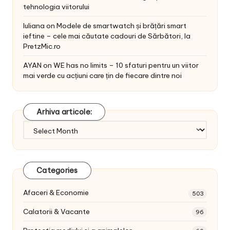
tehnologia viitorului
Iuliana
on
Modele de smartwatch și brățări smart
ieftine – cele mai căutate cadouri de Sărbători, la
PretzMic.ro
AYAN
on
WE has no limits – 10 sfaturi pentru un viitor
mai verde cu acțiuni care țin de fiecare dintre noi
Arhiva articole:
Arhiva
articole:
Categories
Afaceri & Economie
503
Calatorii & Vacante
96