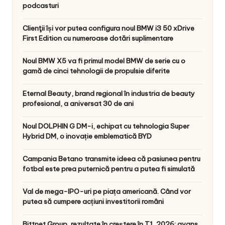
podcasturi
Clienţii își vor putea configura noul BMW i3 50 xDrive
First Edition cu numeroase dotări suplimentare
Noul BMW X5 va fi primul model BMW de serie cu o
gamă de cinci tehnologii de propulsie diferite
Eternal Beauty, brand regional în industria de beauty
profesional, a aniversat 30 de ani
Noul DOLPHIN G DM-i, echipat cu tehnologia Super
Hybrid DM, o inovație emblematică BYD
Campania Betano transmite ideea că pasiunea pentru
fotbal este prea puternică pentru a putea fi simulată
Val de mega-IPO-uri pe piața americană. Când vor
putea să cumpere acțiuni investitorii români
Bittnet Group, rezultate în creștere în T1, 2026: avans