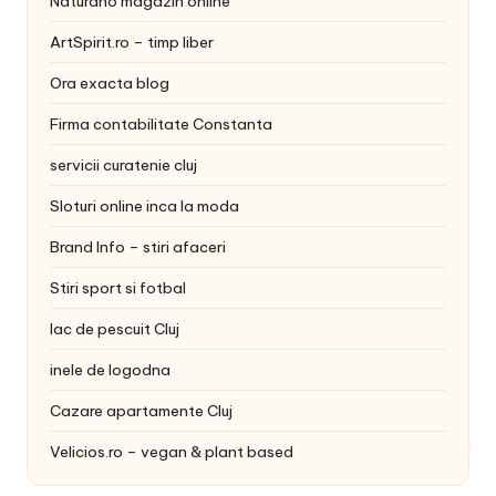
Naturano magazin online
ArtSpirit.ro – timp liber
Ora exacta blog
Firma contabilitate Constanta
servicii curatenie cluj
Sloturi online inca la moda
Brand Info – stiri afaceri
Stiri sport si fotbal
lac de pescuit Cluj
inele de logodna
Cazare apartamente Cluj
Velicios.ro – vegan & plant based