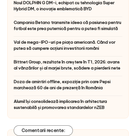
Noul DOLPHIN G DM-i, echipat cu tehnologia Super
Hybrid DM, o inovație emblematică BYD
Campania Betano transmite ideea că pasiunea pentru
fotbal este prea puternică pentru a putea fi simulată
Val de mega-IPO-uri pe piața americană. Când vor
putea să cumpere acțiuni investitorii români
Bittnet Group, rezultate în creștere în T1, 2026: avans
al vânzărilor și al marjei brute, scădere a pierderii nete
Doza de amintiri offline, expoziție prin care Pepsi
marchează 60 de ani de prezență în România
Alumil își consolidează implicarea în arhitectura
sustenabilă și promovarea standardelor nZEB
Comentarii recente: