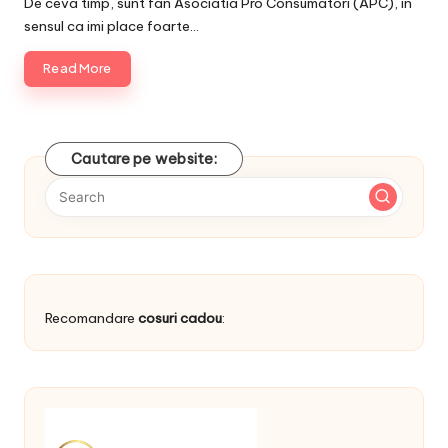
De ceva timp, sunt fan Asociatia Pro Consumatori (APC), in
sensul ca imi place foarte…
Read More
Cautare pe website:
Recomandare
cosuri cadou
: