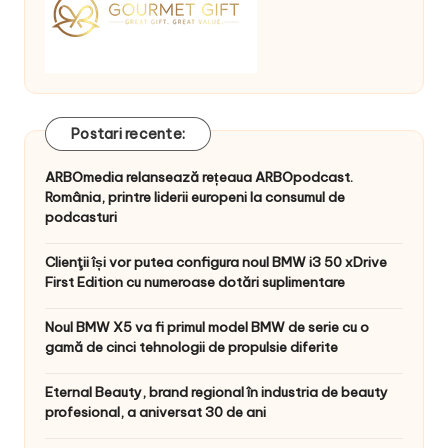
Postari recente:
ARBOmedia relansează rețeaua ARBOpodcast.
România, printre liderii europeni la consumul de
podcasturi
Clienţii își vor putea configura noul BMW i3 50 xDrive
First Edition cu numeroase dotări suplimentare
Noul BMW X5 va fi primul model BMW de serie cu o
gamă de cinci tehnologii de propulsie diferite
Eternal Beauty, brand regional în industria de beauty
profesional, a aniversat 30 de ani