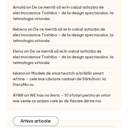
Arnold
on
De ce merită să iei în calcul achiziția de
electrocasnice Toshiba – de la design spectaculos, la
tehnologia viitorului
Rebeca
on
De ce merită să iei în calcul achiziția de
electrocasnice Toshiba – de la design spectaculos, la
tehnologia viitorului
Elena
on
De ce merită să iei în calcul achiziția de
electrocasnice Toshiba – de la design spectaculos, la
tehnologia viitorului
Iuliana
on
Modele de smartwatch și brățări smart
ieftine – cele mai căutate cadouri de Sărbători, la
PretzMic.ro
AYAN
on
WE has no limits – 10 sfaturi pentru un viitor
mai verde cu acțiuni care țin de fiecare dintre noi
Arhiva articole: