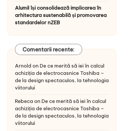
Alumil își consolidează implicarea în
arhitectura sustenabilă și promovarea
standardelor nZEB
Comentarii recente:
Arnold
on
De ce merită să iei în calcul
achiziția de electrocasnice Toshiba –
de la design spectaculos, la tehnologia
viitorului
Rebeca
on
De ce merită să iei în calcul
achiziția de electrocasnice Toshiba –
de la design spectaculos, la tehnologia
viitorului