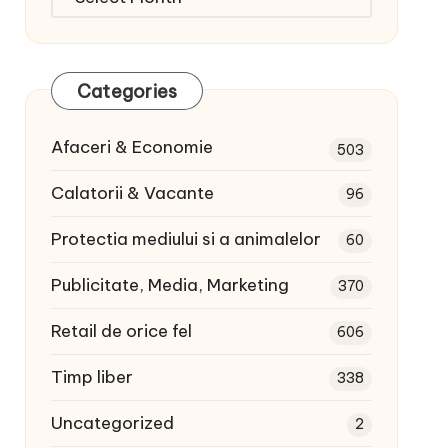
articole:
Categories
Afaceri & Economie
503
Calatorii & Vacante
96
Protectia mediului si a animalelor
60
Publicitate, Media, Marketing
370
Retail de orice fel
606
Timp liber
338
Uncategorized
2