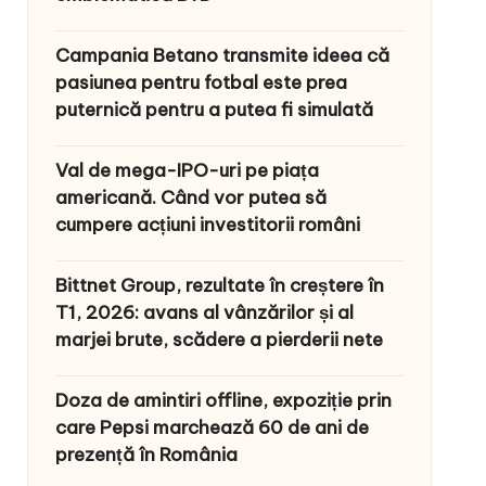
Campania Betano transmite ideea că
pasiunea pentru fotbal este prea
puternică pentru a putea fi simulată
Val de mega-IPO-uri pe piața
americană. Când vor putea să
cumpere acțiuni investitorii români
Bittnet Group, rezultate în creștere în
T1, 2026: avans al vânzărilor și al
marjei brute, scădere a pierderii nete
Doza de amintiri offline, expoziție prin
care Pepsi marchează 60 de ani de
prezență în România