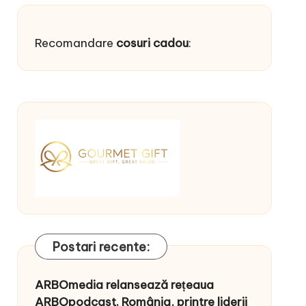
Recomandare
cosuri cadou
:
Postari recente:
ARBOmedia relansează rețeaua
ARBOpodcast. România, printre liderii