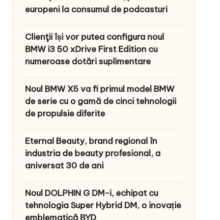
europeni la consumul de podcasturi
Clienţii își vor putea configura noul
BMW i3 50 xDrive First Edition cu
numeroase dotări suplimentare
Noul BMW X5 va fi primul model BMW
de serie cu o gamă de cinci tehnologii
de propulsie diferite
Eternal Beauty, brand regional în
industria de beauty profesional, a
aniversat 30 de ani
Noul DOLPHIN G DM-i, echipat cu
tehnologia Super Hybrid DM, o inovație
emblematică BYD