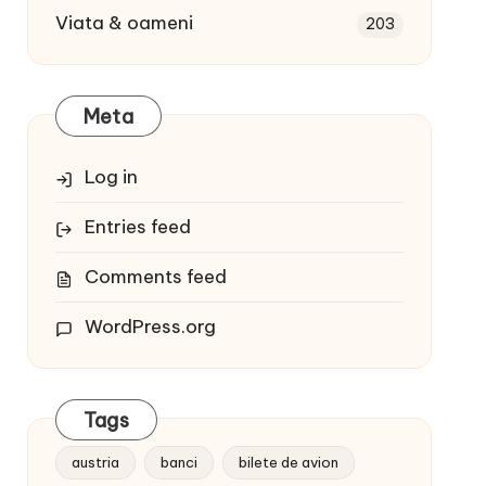
Viata & oameni
203
Meta
Log in
Entries feed
Comments feed
WordPress.org
Tags
austria
banci
bilete de avion