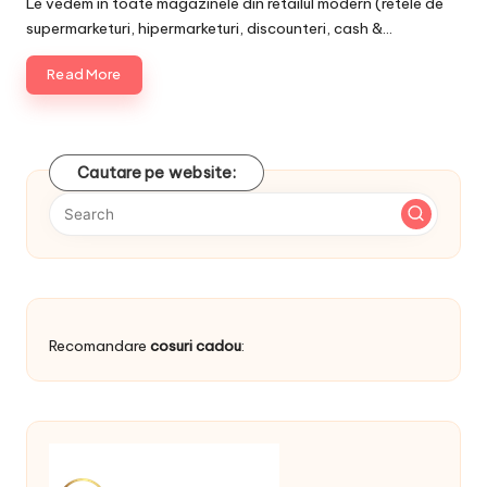
Le vedem in toate magazinele din retailul modern (retele de
supermarketuri, hipermarketuri, discounteri, cash &…
Read More
Cautare pe website:
Recomandare
cosuri cadou
: