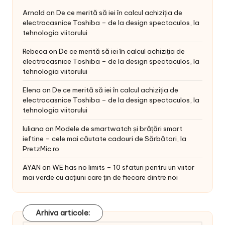
Arnold
on
De ce merită să iei în calcul achiziția de
electrocasnice Toshiba – de la design spectaculos, la
tehnologia viitorului
Rebeca
on
De ce merită să iei în calcul achiziția de
electrocasnice Toshiba – de la design spectaculos, la
tehnologia viitorului
Elena
on
De ce merită să iei în calcul achiziția de
electrocasnice Toshiba – de la design spectaculos, la
tehnologia viitorului
Iuliana
on
Modele de smartwatch și brățări smart
ieftine – cele mai căutate cadouri de Sărbători, la
PretzMic.ro
AYAN
on
WE has no limits – 10 sfaturi pentru un viitor
mai verde cu acțiuni care țin de fiecare dintre noi
Arhiva articole: