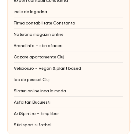
Expert contabil Constanta
inele de logodna
Firma contabilitate Constanta
Naturano magazin online
Brand Info – stiri afaceri
Cazare apartamente Cluj
Velicios.ro – vegan & plant based
lac de pescuit Cluj
Sloturi online inca la moda
Asfaltari Bucuresti
ArtSpirit.ro – timp liber
Stiri sport si fotbal