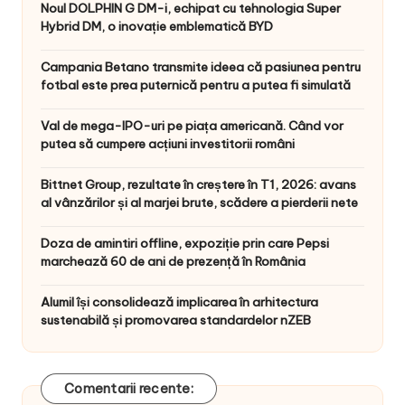
Noul DOLPHIN G DM-i, echipat cu tehnologia Super
Hybrid DM, o inovație emblematică BYD
Campania Betano transmite ideea că pasiunea pentru
fotbal este prea puternică pentru a putea fi simulată
Val de mega-IPO-uri pe piața americană. Când vor
putea să cumpere acțiuni investitorii români
Bittnet Group, rezultate în creștere în T1, 2026: avans
al vânzărilor și al marjei brute, scădere a pierderii nete
Doza de amintiri offline, expoziție prin care Pepsi
marchează 60 de ani de prezență în România
Alumil își consolidează implicarea în arhitectura
sustenabilă și promovarea standardelor nZEB
Comentarii recente: