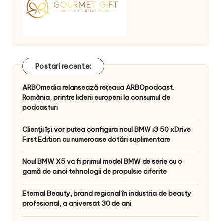
Postari recente:
ARBOmedia relansează rețeaua ARBOpodcast.
România, printre liderii europeni la consumul de
podcasturi
Clienţii își vor putea configura noul BMW i3 50 xDrive
First Edition cu numeroase dotări suplimentare
Noul BMW X5 va fi primul model BMW de serie cu o
gamă de cinci tehnologii de propulsie diferite
Eternal Beauty, brand regional în industria de beauty
profesional, a aniversat 30 de ani