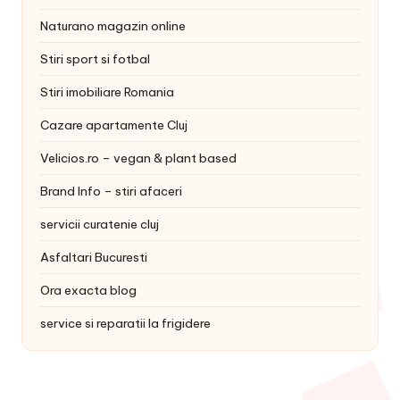
Naturano magazin online
Stiri sport si fotbal
Stiri imobiliare Romania
Cazare apartamente Cluj
Velicios.ro – vegan & plant based
Brand Info – stiri afaceri
servicii curatenie cluj
Asfaltari Bucuresti
Ora exacta blog
service si reparatii la frigidere