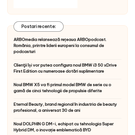
Postari recente:
ARBOmedia relansează rețeaua ARBOpodcast.
România, printre liderii europeni la consumul de
podcasturi
Clienţii își vor putea configura noul BMW i3 50 xDrive
First Edition cu numeroase dotări suplimentare
Noul BMW X5 va fi primul model BMW de serie cu o
gamă de cinci tehnologii de propulsie diferite
Eternal Beauty, brand regional în industria de beauty
profesional, a aniversat 30 de ani
Noul DOLPHIN G DM-i, echipat cu tehnologia Super
Hybrid DM, o inovație emblematică BYD