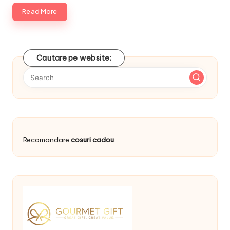
Read More
Cautare pe website:
Recomandare
cosuri cadou
: