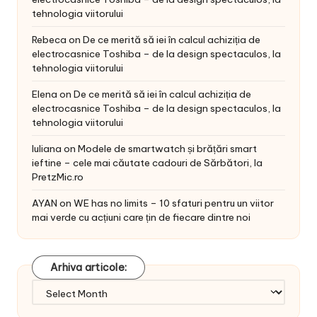
tehnologia viitorului
Rebeca
on
De ce merită să iei în calcul achiziția de
electrocasnice Toshiba – de la design spectaculos, la
tehnologia viitorului
Elena
on
De ce merită să iei în calcul achiziția de
electrocasnice Toshiba – de la design spectaculos, la
tehnologia viitorului
Iuliana
on
Modele de smartwatch și brățări smart
ieftine – cele mai căutate cadouri de Sărbători, la
PretzMic.ro
AYAN
on
WE has no limits – 10 sfaturi pentru un viitor
mai verde cu acțiuni care țin de fiecare dintre noi
Arhiva articole:
Arhiva
articole: