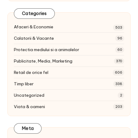
Categories
Afaceri & Economie
503
Calatorii & Vacante
96
Protectia mediului si a animalelor
60
Publicitate, Media, Marketing
370
Retail de orice fel
606
Timp liber
338
Uncategorized
2
Viata & oameni
203
Meta