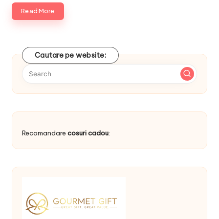
Read More
Cautare pe website:
Recomandare
cosuri cadou
: