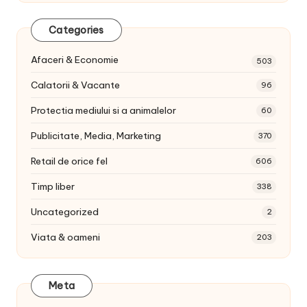
Categories
Afaceri & Economie
503
Calatorii & Vacante
96
Protectia mediului si a animalelor
60
Publicitate, Media, Marketing
370
Retail de orice fel
606
Timp liber
338
Uncategorized
2
Viata & oameni
203
Meta