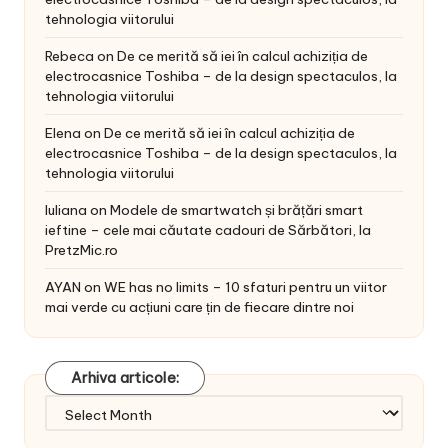
tehnologia viitorului
Rebeca
on
De ce merită să iei în calcul achiziția de
electrocasnice Toshiba – de la design spectaculos, la
tehnologia viitorului
Elena
on
De ce merită să iei în calcul achiziția de
electrocasnice Toshiba – de la design spectaculos, la
tehnologia viitorului
Iuliana
on
Modele de smartwatch și brățări smart
ieftine – cele mai căutate cadouri de Sărbători, la
PretzMic.ro
AYAN
on
WE has no limits – 10 sfaturi pentru un viitor
mai verde cu acțiuni care țin de fiecare dintre noi
Arhiva articole:
Arhiva
articole: