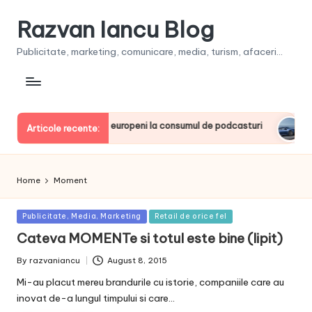
Razvan Iancu Blog
Publicitate, marketing, comunicare, media, turism, afaceri...
ia, printre liderii europeni la consumul de podcasturi
Clien
Articole recente:
June 2
Home
Moment
Posted
Publicitate, Media, Marketing
Retail de orice fel
in
Cateva MOMENTe si totul este bine (lipit)
By
razvaniancu
August 8, 2015
Posted
by
Mi-au placut mereu brandurile cu istorie, companiile care au
inovat de-a lungul timpului si care…