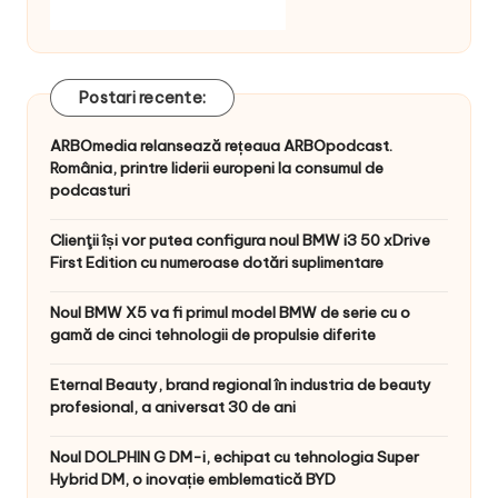
Postari recente:
ARBOmedia relansează rețeaua ARBOpodcast.
România, printre liderii europeni la consumul de
podcasturi
Clienţii își vor putea configura noul BMW i3 50 xDrive
First Edition cu numeroase dotări suplimentare
Noul BMW X5 va fi primul model BMW de serie cu o
gamă de cinci tehnologii de propulsie diferite
Eternal Beauty, brand regional în industria de beauty
profesional, a aniversat 30 de ani
Noul DOLPHIN G DM-i, echipat cu tehnologia Super
Hybrid DM, o inovație emblematică BYD