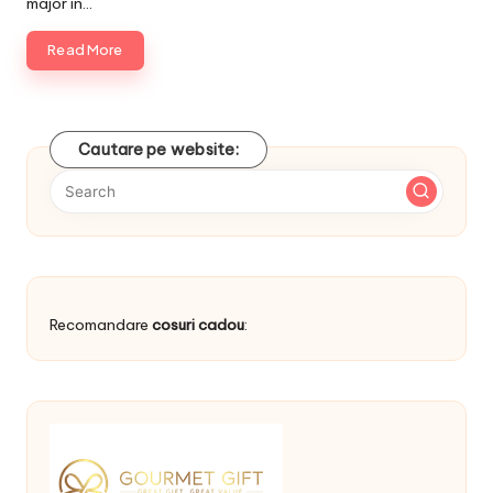
major in…
Read More
Cautare pe website:
Recomandare
cosuri cadou
: