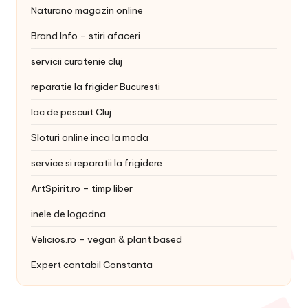
Naturano magazin online
Brand Info – stiri afaceri
servicii curatenie cluj
reparatie la frigider Bucuresti
lac de pescuit Cluj
Sloturi online inca la moda
service si reparatii la frigidere
ArtSpirit.ro – timp liber
inele de logodna
Velicios.ro – vegan & plant based
Expert contabil Constanta