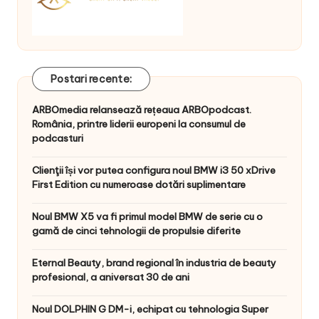
Postari recente:
ARBOmedia relansează rețeaua ARBOpodcast.
România, printre liderii europeni la consumul de
podcasturi
Clienţii își vor putea configura noul BMW i3 50 xDrive
First Edition cu numeroase dotări suplimentare
Noul BMW X5 va fi primul model BMW de serie cu o
gamă de cinci tehnologii de propulsie diferite
Eternal Beauty, brand regional în industria de beauty
profesional, a aniversat 30 de ani
Noul DOLPHIN G DM-i, echipat cu tehnologia Super