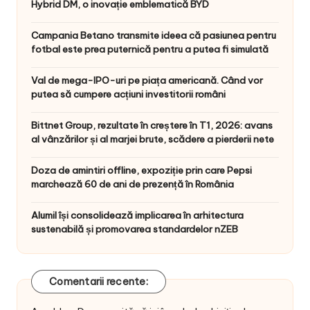
Hybrid DM, o inovație emblematică BYD
Campania Betano transmite ideea că pasiunea pentru
fotbal este prea puternică pentru a putea fi simulată
Val de mega-IPO-uri pe piața americană. Când vor
putea să cumpere acțiuni investitorii români
Bittnet Group, rezultate în creștere în T1, 2026: avans
al vânzărilor și al marjei brute, scădere a pierderii nete
Doza de amintiri offline, expoziție prin care Pepsi
marchează 60 de ani de prezență în România
Alumil își consolidează implicarea în arhitectura
sustenabilă și promovarea standardelor nZEB
Comentarii recente: