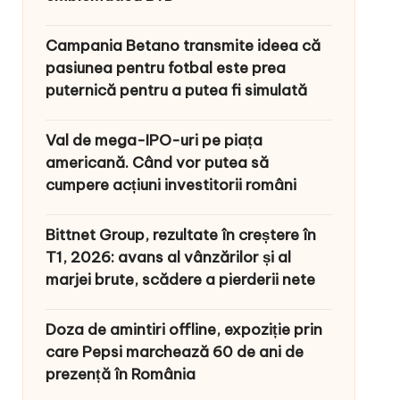
Campania Betano transmite ideea că
pasiunea pentru fotbal este prea
puternică pentru a putea fi simulată
Val de mega-IPO-uri pe piața
americană. Când vor putea să
cumpere acțiuni investitorii români
Bittnet Group, rezultate în creștere în
T1, 2026: avans al vânzărilor și al
marjei brute, scădere a pierderii nete
Doza de amintiri offline, expoziție prin
care Pepsi marchează 60 de ani de
prezență în România