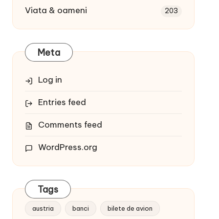
Viata & oameni
203
Meta
Log in
Entries feed
Comments feed
WordPress.org
Tags
austria
banci
bilete de avion