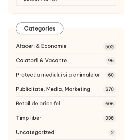
articole:
Categories
Afaceri & Economie
503
Calatorii & Vacante
96
Protectia mediului si a animalelor
60
Publicitate, Media, Marketing
370
Retail de orice fel
606
Timp liber
338
Uncategorized
2