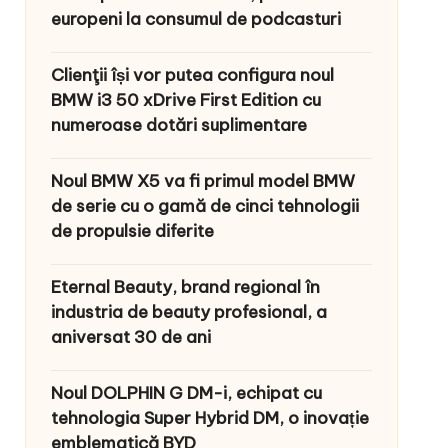
europeni la consumul de podcasturi
Clienţii își vor putea configura noul
BMW i3 50 xDrive First Edition cu
numeroase dotări suplimentare
Noul BMW X5 va fi primul model BMW
de serie cu o gamă de cinci tehnologii
de propulsie diferite
Eternal Beauty, brand regional în
industria de beauty profesional, a
aniversat 30 de ani
Noul DOLPHIN G DM-i, echipat cu
tehnologia Super Hybrid DM, o inovație
emblematică BYD