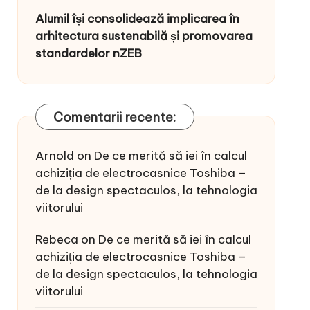
Alumil își consolidează implicarea în
arhitectura sustenabilă și promovarea
standardelor nZEB
Comentarii recente:
Arnold
on
De ce merită să iei în calcul
achiziția de electrocasnice Toshiba –
de la design spectaculos, la tehnologia
viitorului
Rebeca
on
De ce merită să iei în calcul
achiziția de electrocasnice Toshiba –
de la design spectaculos, la tehnologia
viitorului