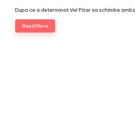
by
Dupa ce a determinat Vel Pitar sa schimbe ambala
Read More