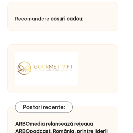
Recomandare
cosuri cadou
:
Postari recente:
ARBOmedia relansează rețeaua
ARBOpodcast. România, printre liderii