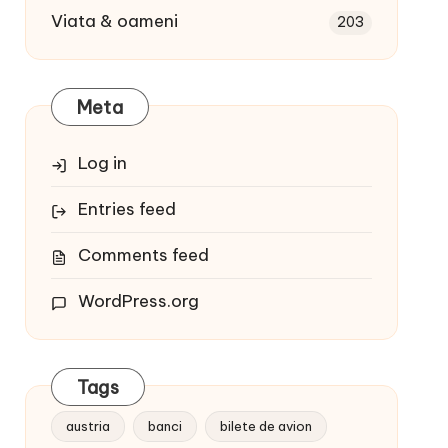
Viata & oameni
203
Meta
Log in
Entries feed
Comments feed
WordPress.org
Tags
austria
banci
bilete de avion