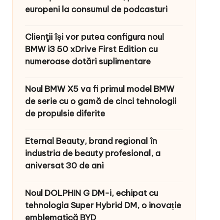
europeni la consumul de podcasturi
Clienţii își vor putea configura noul
BMW i3 50 xDrive First Edition cu
numeroase dotări suplimentare
Noul BMW X5 va fi primul model BMW
de serie cu o gamă de cinci tehnologii
de propulsie diferite
Eternal Beauty, brand regional în
industria de beauty profesional, a
aniversat 30 de ani
Noul DOLPHIN G DM-i, echipat cu
tehnologia Super Hybrid DM, o inovație
emblematică BYD