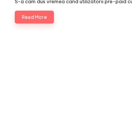
S-a cam dus vremea cand utilizatorii pre-paid c
Read More