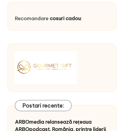
Recomandare
cosuri cadou
:
Postari recente:
ARBOmedia relansează rețeaua
ARBOpodcast. România, printre liderii