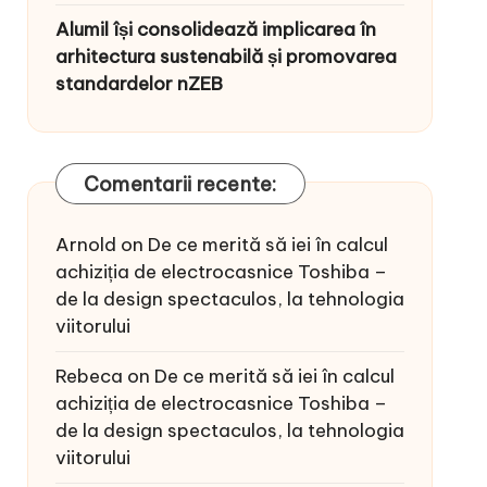
Alumil își consolidează implicarea în
arhitectura sustenabilă și promovarea
standardelor nZEB
Comentarii recente:
Arnold
on
De ce merită să iei în calcul
achiziția de electrocasnice Toshiba –
de la design spectaculos, la tehnologia
viitorului
Rebeca
on
De ce merită să iei în calcul
achiziția de electrocasnice Toshiba –
de la design spectaculos, la tehnologia
viitorului