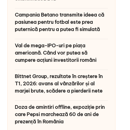
Campania Betano transmite ideea că
pasiunea pentru fotbal este prea
puternică pentru a putea fi simulată
Val de mega-IPO-uri pe piața
americană. Când vor putea să
cumpere acțiuni investitorii români
Bittnet Group, rezultate în creștere în
T1, 2026: avans al vânzărilor și al
marjei brute, scădere a pierderii nete
Doza de amintiri offline, expoziție prin
care Pepsi marchează 60 de ani de
prezență în România