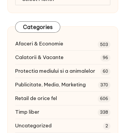
articole:
Categories
Afaceri & Economie
503
Calatorii & Vacante
96
Protectia mediului si a animalelor
60
Publicitate, Media, Marketing
370
Retail de orice fel
606
Timp liber
338
Uncategorized
2