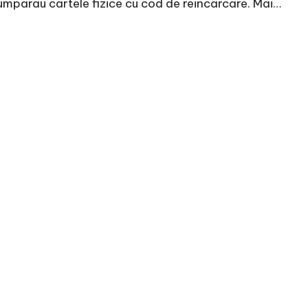
umparau cartele fizice cu cod de reincarcare. Mai…