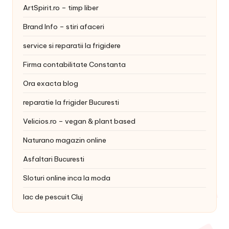
ArtSpirit.ro – timp liber
Brand Info – stiri afaceri
service si reparatii la frigidere
Firma contabilitate Constanta
Ora exacta blog
reparatie la frigider Bucuresti
Velicios.ro – vegan & plant based
Naturano magazin online
Asfaltari Bucuresti
Sloturi online inca la moda
lac de pescuit Cluj