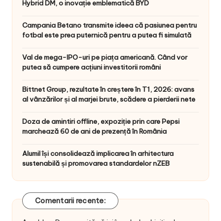
Hybrid DM, o inovație emblematică BYD
Campania Betano transmite ideea că pasiunea pentru
fotbal este prea puternică pentru a putea fi simulată
Val de mega-IPO-uri pe piața americană. Când vor
putea să cumpere acțiuni investitorii români
Bittnet Group, rezultate în creștere în T1, 2026: avans
al vânzărilor și al marjei brute, scădere a pierderii nete
Doza de amintiri offline, expoziție prin care Pepsi
marchează 60 de ani de prezență în România
Alumil își consolidează implicarea în arhitectura
sustenabilă și promovarea standardelor nZEB
Comentarii recente: