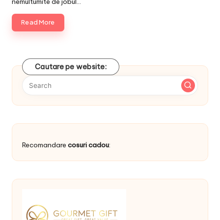
nemultumite de jobul…
Read More
Cautare pe website:
Recomandare
cosuri cadou
: