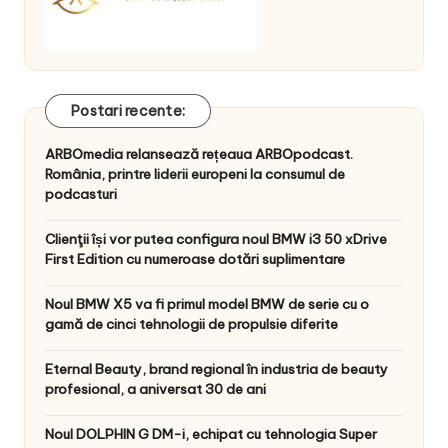
Postari recente:
ARBOmedia relansează rețeaua ARBOpodcast.
România, printre liderii europeni la consumul de
podcasturi
Clienţii își vor putea configura noul BMW i3 50 xDrive
First Edition cu numeroase dotări suplimentare
Noul BMW X5 va fi primul model BMW de serie cu o
gamă de cinci tehnologii de propulsie diferite
Eternal Beauty, brand regional în industria de beauty
profesional, a aniversat 30 de ani
Noul DOLPHIN G DM-i, echipat cu tehnologia Super