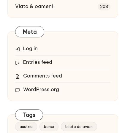
Viata & oameni
203
Meta
Log in
Entries feed
Comments feed
WordPress.org
Tags
austria
banci
bilete de avion