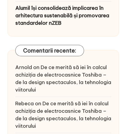
Alumil își consolidează implicarea în
arhitectura sustenabilă și promovarea
standardelor nZEB
Comentarii recente:
Arnold
on
De ce merită să iei în calcul
achiziția de electrocasnice Toshiba –
de la design spectaculos, la tehnologia
viitorului
Rebeca
on
De ce merită să iei în calcul
achiziția de electrocasnice Toshiba –
de la design spectaculos, la tehnologia
viitorului