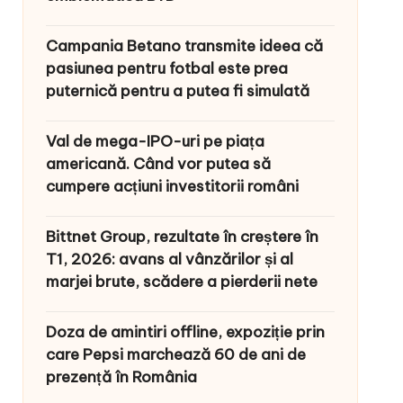
Campania Betano transmite ideea că
pasiunea pentru fotbal este prea
puternică pentru a putea fi simulată
Val de mega-IPO-uri pe piața
americană. Când vor putea să
cumpere acțiuni investitorii români
Bittnet Group, rezultate în creștere în
T1, 2026: avans al vânzărilor și al
marjei brute, scădere a pierderii nete
Doza de amintiri offline, expoziție prin
care Pepsi marchează 60 de ani de
prezență în România