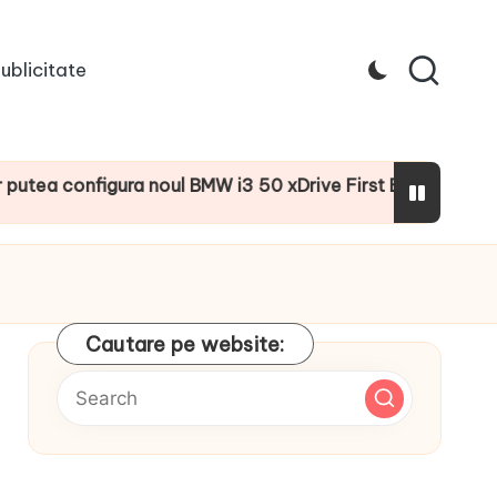
ublicitate
configura noul BMW i3 50 xDrive First Edition cu numeroase
Cautare pe website: