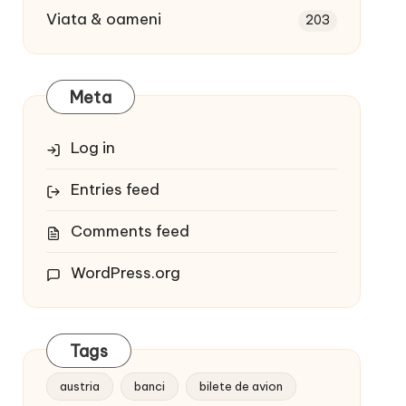
Viata & oameni
203
Meta
Log in
Entries feed
Comments feed
WordPress.org
Tags
austria
banci
bilete de avion