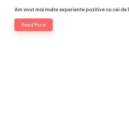
by
Am avut mai multe experiente pozitive cu cei de l
Read More