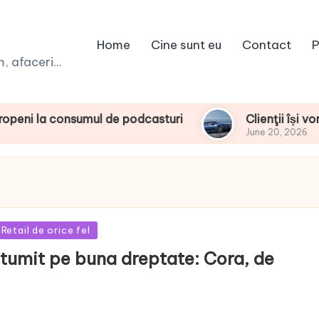
Home
Cine sunt eu
Contact
P
 afaceri...
consumul de podcasturi
Clienţii își vor putea 
June 20, 2026
Retail de orice fel
ltumit pe buna dreptate: Cora, de