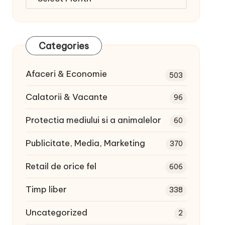
articole:
Categories
Afaceri & Economie
503
Calatorii & Vacante
96
Protectia mediului si a animalelor
60
Publicitate, Media, Marketing
370
Retail de orice fel
606
Timp liber
338
Uncategorized
2