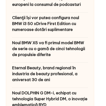
europeni la consumul de podcasturi
Clienţii își vor putea configura noul
BMW i3 50 xDrive First Edition cu
numeroase dotări suplimentare
Noul BMW X5 va fi primul model BMW
de serie cu o gamă de cinci tehnologii
de propulsie diferite
Eternal Beauty, brand regional în
industria de beauty profesional, a
aniversat 30 de ani
Noul DOLPHIN G DM-i, echipat cu
tehnologia Super Hybrid DM, o inovație
emblematică BYD