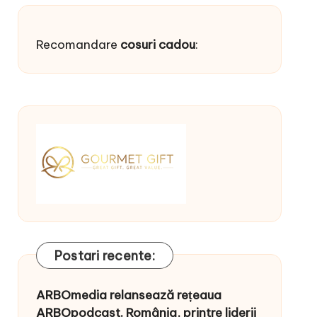
Recomandare
cosuri cadou
:
Postari recente:
ARBOmedia relansează rețeaua
ARBOpodcast. România, printre liderii