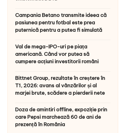
Campania Betano transmite ideea că
pasiunea pentru fotbal este prea
puternică pentru a putea fi simulată
Val de mega-IPO-uri pe piața
americană. Când vor putea să
cumpere acțiuni investitorii români
Bittnet Group, rezultate în creștere în
T1, 2026: avans al vânzărilor și al
marjei brute, scădere a pierderii nete
Doza de amintiri offline, expoziție prin
care Pepsi marchează 60 de ani de
prezență în România