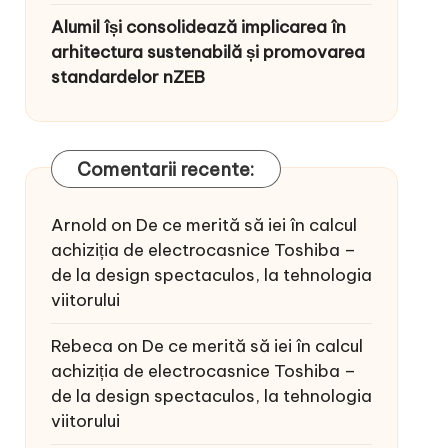
Alumil își consolidează implicarea în
arhitectura sustenabilă și promovarea
standardelor nZEB
Comentarii recente:
Arnold
on
De ce merită să iei în calcul
achiziția de electrocasnice Toshiba –
de la design spectaculos, la tehnologia
viitorului
Rebeca
on
De ce merită să iei în calcul
achiziția de electrocasnice Toshiba –
de la design spectaculos, la tehnologia
viitorului