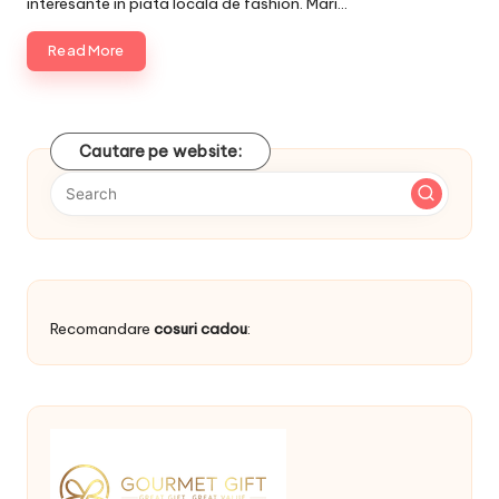
interesante in piata locala de fashion. Mari…
Read More
Cautare pe website:
Recomandare
cosuri cadou
: