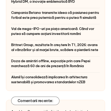
Hybrid DM, o inovație emblematică BYD
Campania Betano transmite ideea că pasiunea pentru
fotbal este prea puternică pentru a putea fi simulată
Val de mega-IPO-uri pe piața americană. Când vor
putea să cumpere acțiuni investitorii români
Bittnet Group, rezultate în creștere în T1, 2026: avans
al vânzărilor și al marjei brute, scădere a pierderii nete
Doza de amintiri offline, expoziție prin care Pepsi
marchează 60 de ani de prezență în România
Alumil își consolidează implicarea în arhitectura
sustenabilă și promovarea standardelor nZEB
Comentarii recente: