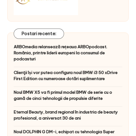
Postari recente:
ARBOmedia relansează rețeaua ARBOpodcast.
România, printre liderii europeni la consumul de
podcasturi
Clienţii își vor putea configura noul BMW i3 50 xDrive
First Edition cu numeroase dotări suplimentare
Noul BMW X5 va fi primul model BMW de serie cu o
gamă de cinci tehnologii de propulsie diferite
Eternal Beauty, brand regional în industria de beauty
profesional, a aniversat 30 de ani
Noul DOLPHIN G DM-i, echipat cu tehnologia Super