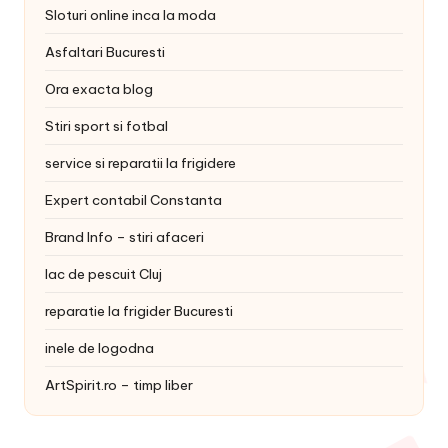
Sloturi online inca la moda
Asfaltari Bucuresti
Ora exacta blog
Stiri sport si fotbal
service si reparatii la frigidere
Expert contabil Constanta
Brand Info – stiri afaceri
lac de pescuit Cluj
reparatie la frigider Bucuresti
inele de logodna
ArtSpirit.ro – timp liber