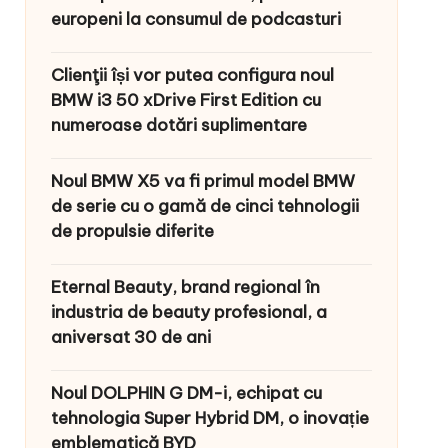
europeni la consumul de podcasturi
Clienţii își vor putea configura noul
BMW i3 50 xDrive First Edition cu
numeroase dotări suplimentare
Noul BMW X5 va fi primul model BMW
de serie cu o gamă de cinci tehnologii
de propulsie diferite
Eternal Beauty, brand regional în
industria de beauty profesional, a
aniversat 30 de ani
Noul DOLPHIN G DM-i, echipat cu
tehnologia Super Hybrid DM, o inovație
emblematică BYD