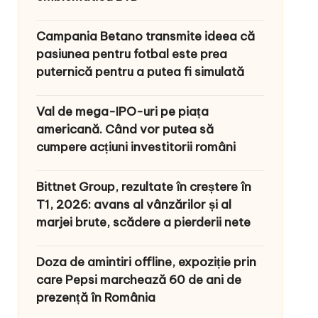
Campania Betano transmite ideea că
pasiunea pentru fotbal este prea
puternică pentru a putea fi simulată
Val de mega-IPO-uri pe piața
americană. Când vor putea să
cumpere acțiuni investitorii români
Bittnet Group, rezultate în creștere în
T1, 2026: avans al vânzărilor și al
marjei brute, scădere a pierderii nete
Doza de amintiri offline, expoziție prin
care Pepsi marchează 60 de ani de
prezență în România