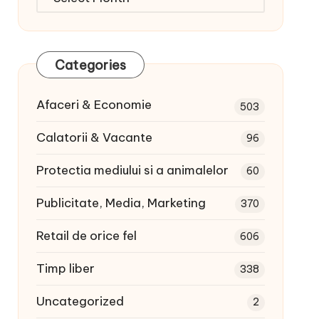
articole:
Categories
Afaceri & Economie
503
Calatorii & Vacante
96
Protectia mediului si a animalelor
60
Publicitate, Media, Marketing
370
Retail de orice fel
606
Timp liber
338
Uncategorized
2