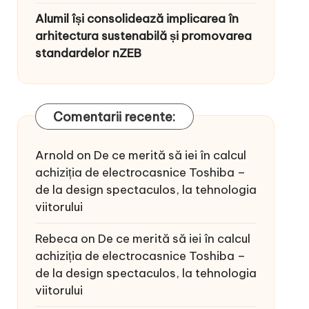
Alumil își consolidează implicarea în
arhitectura sustenabilă și promovarea
standardelor nZEB
Comentarii recente:
Arnold
on
De ce merită să iei în calcul
achiziția de electrocasnice Toshiba –
de la design spectaculos, la tehnologia
viitorului
Rebeca
on
De ce merită să iei în calcul
achiziția de electrocasnice Toshiba –
de la design spectaculos, la tehnologia
viitorului