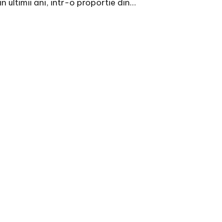
n ultimii ani, intr-o proportie din…