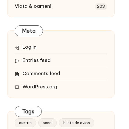
Viata & oameni
203
Meta
Log in
Entries feed
Comments feed
WordPress.org
Tags
austria
banci
bilete de avion