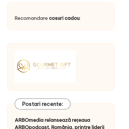
Recomandare
cosuri cadou
:
Postari recente:
ARBOmedia relansează rețeaua
ARBOpodcast. România, printre liderii