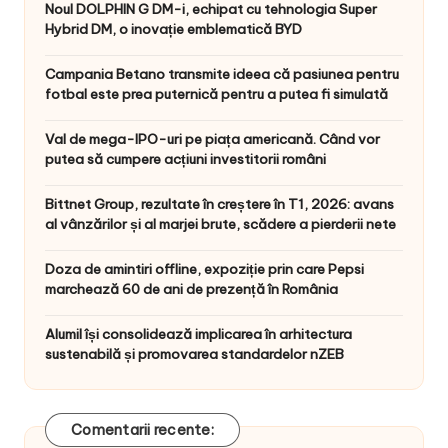
Noul DOLPHIN G DM-i, echipat cu tehnologia Super
Hybrid DM, o inovație emblematică BYD
Campania Betano transmite ideea că pasiunea pentru
fotbal este prea puternică pentru a putea fi simulată
Val de mega-IPO-uri pe piața americană. Când vor
putea să cumpere acțiuni investitorii români
Bittnet Group, rezultate în creștere în T1, 2026: avans
al vânzărilor și al marjei brute, scădere a pierderii nete
Doza de amintiri offline, expoziție prin care Pepsi
marchează 60 de ani de prezență în România
Alumil își consolidează implicarea în arhitectura
sustenabilă și promovarea standardelor nZEB
Comentarii recente: