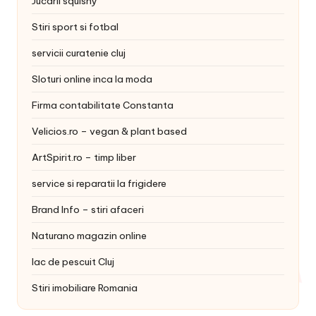
Jucarii squishy
Stiri sport si fotbal
servicii curatenie cluj
Sloturi online inca la moda
Firma contabilitate Constanta
Velicios.ro – vegan & plant based
ArtSpirit.ro – timp liber
service si reparatii la frigidere
Brand Info – stiri afaceri
Naturano magazin online
lac de pescuit Cluj
Stiri imobiliare Romania