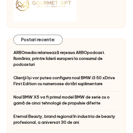
Postari recente:
ARBOmedia relansează rețeaua ARBOpodcast.
România, printre liderii europeni la consumul de
podcasturi
Clienţii își vor putea configura noul BMW i3 50 xDrive
First Edition cu numeroase dotări suplimentare
Noul BMW X5 va fi primul model BMW de serie cu o
gamă de cinci tehnologii de propulsie diferite
Eternal Beauty, brand regional în industria de beauty
profesional, a aniversat 30 de ani