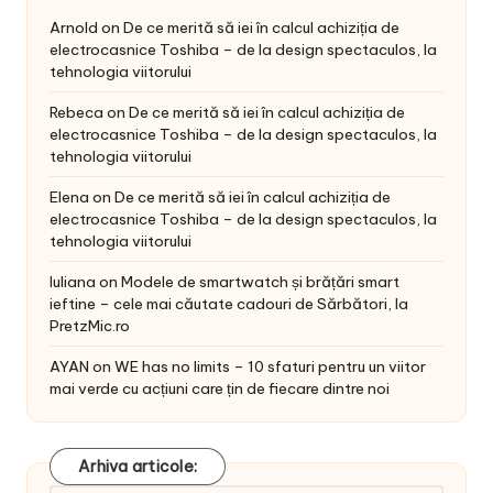
Arnold
on
De ce merită să iei în calcul achiziția de
electrocasnice Toshiba – de la design spectaculos, la
tehnologia viitorului
Rebeca
on
De ce merită să iei în calcul achiziția de
electrocasnice Toshiba – de la design spectaculos, la
tehnologia viitorului
Elena
on
De ce merită să iei în calcul achiziția de
electrocasnice Toshiba – de la design spectaculos, la
tehnologia viitorului
Iuliana
on
Modele de smartwatch și brățări smart
ieftine – cele mai căutate cadouri de Sărbători, la
PretzMic.ro
AYAN
on
WE has no limits – 10 sfaturi pentru un viitor
mai verde cu acțiuni care țin de fiecare dintre noi
Arhiva articole: