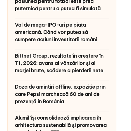
pasiunea pentru fotbal este prea
puternică pentru a putea fi simulată
Val de mega-IPO-uri pe piața
americană. Când vor putea să
cumpere acțiuni investitorii români
Bittnet Group, rezultate în creștere în
T1, 2026: avans al vânzărilor și al
marjei brute, scădere a pierderii nete
Doza de amintiri offline, expoziție prin
care Pepsi marchează 60 de ani de
prezență în România
Alumil își consolidează implicarea în
arhitectura sustenabilă și promovarea