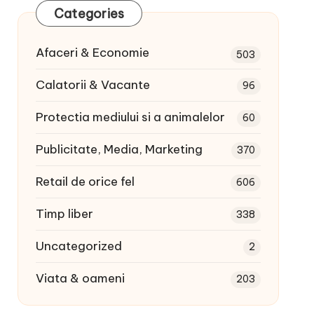
Categories
Afaceri & Economie
503
Calatorii & Vacante
96
Protectia mediului si a animalelor
60
Publicitate, Media, Marketing
370
Retail de orice fel
606
Timp liber
338
Uncategorized
2
Viata & oameni
203