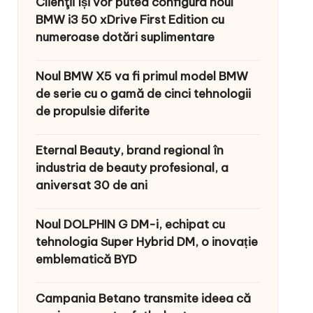
Clienţii își vor putea configura noul
BMW i3 50 xDrive First Edition cu
numeroase dotări suplimentare
Noul BMW X5 va fi primul model BMW
de serie cu o gamă de cinci tehnologii
de propulsie diferite
Eternal Beauty, brand regional în
industria de beauty profesional, a
aniversat 30 de ani
Noul DOLPHIN G DM-i, echipat cu
tehnologia Super Hybrid DM, o inovație
emblematică BYD
Campania Betano transmite ideea că