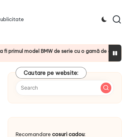
ublicitate
 de serie cu o gamă de cinci tehnologii de propulsie dif
Cautare pe website:
Recomandare
cosuri cadou
: