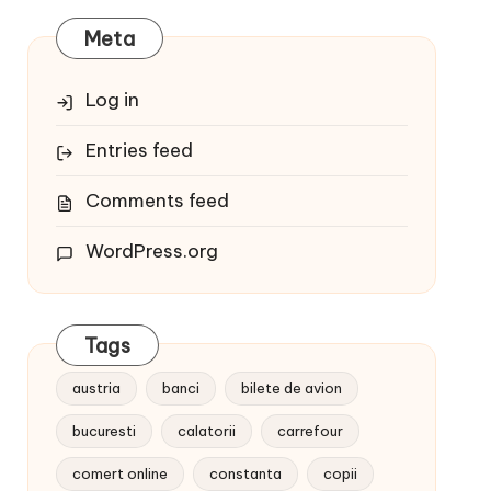
Meta
Log in
Entries feed
Comments feed
WordPress.org
Tags
austria
banci
bilete de avion
bucuresti
calatorii
carrefour
comert online
constanta
copii