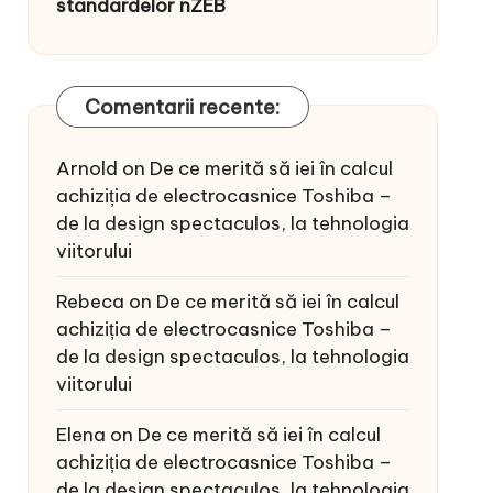
standardelor nZEB
Comentarii recente:
Arnold
on
De ce merită să iei în calcul
achiziția de electrocasnice Toshiba –
de la design spectaculos, la tehnologia
viitorului
Rebeca
on
De ce merită să iei în calcul
achiziția de electrocasnice Toshiba –
de la design spectaculos, la tehnologia
viitorului
Elena
on
De ce merită să iei în calcul
achiziția de electrocasnice Toshiba –
de la design spectaculos, la tehnologia