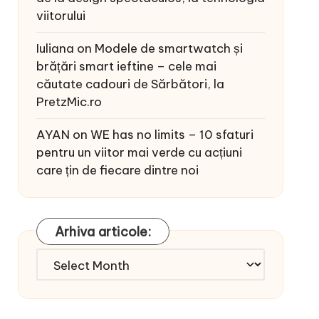
viitorului
Iuliana
on
Modele de smartwatch și
brățări smart ieftine – cele mai
căutate cadouri de Sărbători, la
PretzMic.ro
AYAN
on
WE has no limits – 10 sfaturi
pentru un viitor mai verde cu acțiuni
care țin de fiecare dintre noi
Arhiva articole:
Arhiva
articole: