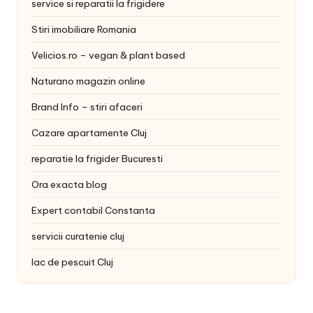
service si reparatii la frigidere
Stiri imobiliare Romania
Velicios.ro – vegan & plant based
Naturano magazin online
Brand Info – stiri afaceri
Cazare apartamente Cluj
reparatie la frigider Bucuresti
Ora exacta blog
Expert contabil Constanta
servicii curatenie cluj
lac de pescuit Cluj