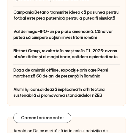
Campania Betano transmite ideea că pasiunea pentru
fotbal este prea puternică pentru a putea fi simulată
Val de mega-IPO-uri pe piața americană. Când vor
putea să cumpere acțiuni investitorii români
Bittnet Group, rezultate în creștere în T1, 2026: avans
al vânzărilor și al marjei brute, scădere a pierderii nete
Doza de amintiri offline, expoziție prin care Pepsi
marchează 60 de ani de prezență în România
Alumil își consolidează implicarea în arhitectura
sustenabilă și promovarea standardelor nZEB
Comentarii recente:
Arnold
on
De ce merită să iei în calcul achiziția de