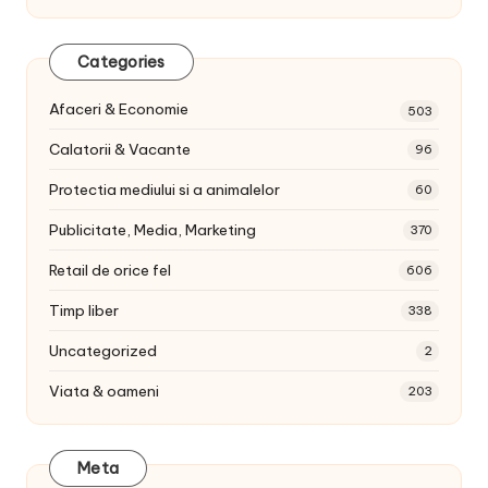
Categories
Afaceri & Economie
503
Calatorii & Vacante
96
Protectia mediului si a animalelor
60
Publicitate, Media, Marketing
370
Retail de orice fel
606
Timp liber
338
Uncategorized
2
Viata & oameni
203
Meta