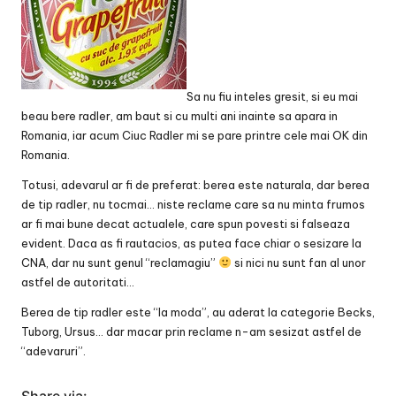
Sa nu fiu inteles gresit, si eu mai
beau bere radler, am baut si cu multi ani inainte sa apara in
Romania, iar acum Ciuc Radler mi se pare printre cele mai OK din
Romania.
Totusi, adevarul ar fi de preferat: berea este naturala, dar berea
de tip radler, nu tocmai… niste reclame care sa nu minta frumos
ar fi mai bune decat actualele, care spun povesti si falseaza
evident. Daca as fi rautacios, as putea face chiar o sesizare la
CNA, dar nu sunt genul “reclamagiu”
si nici nu sunt fan al unor
astfel de autoritati…
Berea de tip radler este “la moda”, au aderat la categorie Becks,
Tuborg, Ursus… dar macar prin reclame n-am sesizat astfel de
“adevaruri”.
Share via: