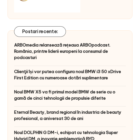
Postari recente:
ARBOmedia relansează rețeaua ARBOpodcast.
România, printre liderii europeni la consumul de
podcasturi
Clienţii își vor putea configura noul BMW i3 50 xDrive
First Edition cu numeroase dotări suplimentare
Noul BMW X5 va fi primul model BMW de serie cu o
gamă de cinci tehnologii de propulsie diferite
Eternal Beauty, brand regional în industria de beauty
profesional, a aniversat 30 de ani
Noul DOLPHIN G DM-i, echipat cu tehnologia Super
Hybrid DM, o inovație emblematică BYD