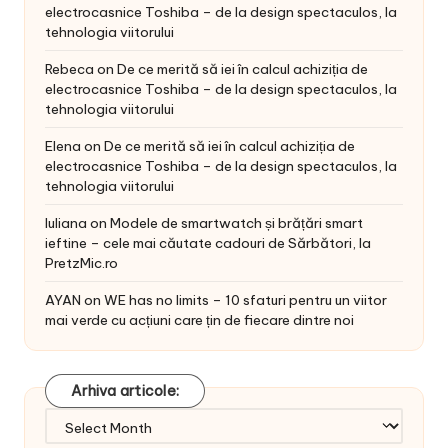
electrocasnice Toshiba – de la design spectaculos, la
tehnologia viitorului
Rebeca
on
De ce merită să iei în calcul achiziția de
electrocasnice Toshiba – de la design spectaculos, la
tehnologia viitorului
Elena
on
De ce merită să iei în calcul achiziția de
electrocasnice Toshiba – de la design spectaculos, la
tehnologia viitorului
Iuliana
on
Modele de smartwatch și brățări smart
ieftine – cele mai căutate cadouri de Sărbători, la
PretzMic.ro
AYAN
on
WE has no limits – 10 sfaturi pentru un viitor
mai verde cu acțiuni care țin de fiecare dintre noi
Arhiva articole:
Arhiva
articole: