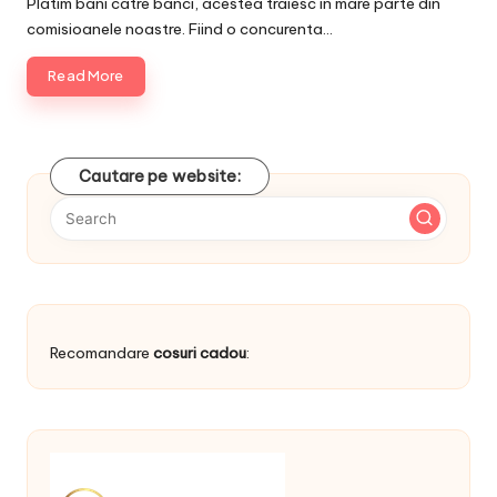
Platim bani catre banci, acestea traiesc in mare parte din
comisioanele noastre. Fiind o concurenta…
Read More
Cautare pe website:
Recomandare
cosuri cadou
: