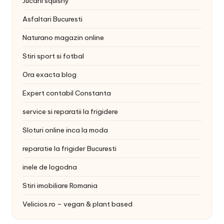
Jucarii squishy
Asfaltari Bucuresti
Naturano magazin online
Stiri sport si fotbal
Ora exacta blog
Expert contabil Constanta
service si reparatii la frigidere
Sloturi online inca la moda
reparatie la frigider Bucuresti
inele de logodna
Stiri imobiliare Romania
Velicios.ro – vegan & plant based