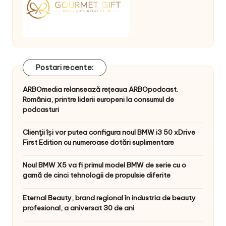
Postari recente:
ARBOmedia relansează rețeaua ARBOpodcast.
România, printre liderii europeni la consumul de
podcasturi
Clienţii își vor putea configura noul BMW i3 50 xDrive
First Edition cu numeroase dotări suplimentare
Noul BMW X5 va fi primul model BMW de serie cu o
gamă de cinci tehnologii de propulsie diferite
Eternal Beauty, brand regional în industria de beauty
profesional, a aniversat 30 de ani