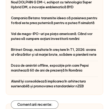
Noul DOLPHIN G DM-i, echipat cu tehnologia Super
Hybrid DM, o inovație emblematică BYD
Campania Betano transmite ideea că pasiunea pentru
fotbal este prea puternică pentru a putea fi simulată
Val de mega-IPO-uri pe piața americană. Când vor
putea să cumpere acțiuni investitorii români
Bittnet Group, rezultate în creștere în T1, 2026: avans
al vânzărilor și al marjei brute, scădere a pierderii nete
Doza de amintiri offline, expoziție prin care Pepsi
marchează 60 de ani de prezență în România
Alumil își consolidează implicarea în arhitectura
sustenabilă și promovarea standardelor nZEB
Comentarii recente: