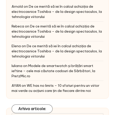
Arnold
on
De ce merită să iei în calcul achiziția de
electrocasnice Toshiba – de la design spectaculos, la
tehnologia viitorului
Rebeca
on
De ce merită să iei în calcul achiziția de
electrocasnice Toshiba – de la design spectaculos, la
tehnologia viitorului
Elena
on
De ce merită să iei în calcul achiziția de
electrocasnice Toshiba – de la design spectaculos, la
tehnologia viitorului
Iuliana
on
Modele de smartwatch și brățări smart
ieftine – cele mai căutate cadouri de Sărbători, la
PretzMic.ro
AYAN
on
WE has no limits – 10 sfaturi pentru un viitor
mai verde cu acțiuni care țin de fiecare dintre noi
Arhiva articole: