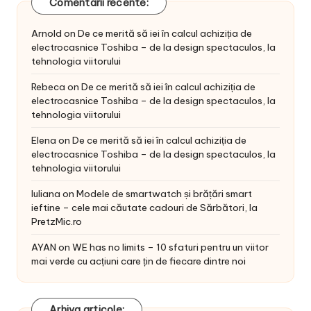
Comentarii recente:
Arnold
on
De ce merită să iei în calcul achiziția de
electrocasnice Toshiba – de la design spectaculos, la
tehnologia viitorului
Rebeca
on
De ce merită să iei în calcul achiziția de
electrocasnice Toshiba – de la design spectaculos, la
tehnologia viitorului
Elena
on
De ce merită să iei în calcul achiziția de
electrocasnice Toshiba – de la design spectaculos, la
tehnologia viitorului
Iuliana
on
Modele de smartwatch și brățări smart
ieftine – cele mai căutate cadouri de Sărbători, la
PretzMic.ro
AYAN
on
WE has no limits – 10 sfaturi pentru un viitor
mai verde cu acțiuni care țin de fiecare dintre noi
Arhiva articole: