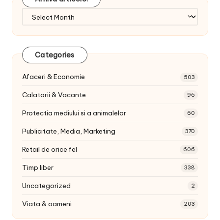
Arhiva
articole:
Categories
Afaceri & Economie
503
Calatorii & Vacante
96
Protectia mediului si a animalelor
60
Publicitate, Media, Marketing
370
Retail de orice fel
606
Timp liber
338
Uncategorized
2
Viata & oameni
203