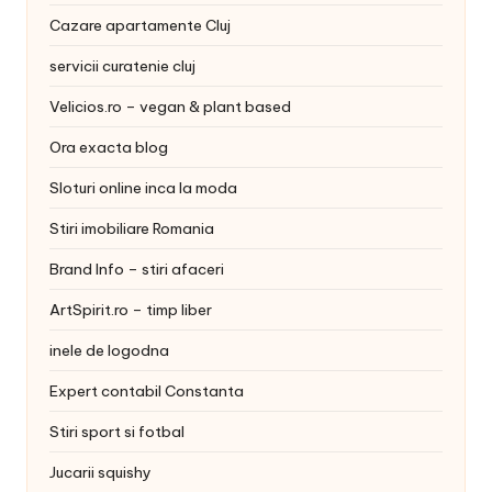
Cazare apartamente Cluj
servicii curatenie cluj
Velicios.ro – vegan & plant based
Ora exacta blog
Sloturi online inca la moda
Stiri imobiliare Romania
Brand Info – stiri afaceri
ArtSpirit.ro – timp liber
inele de logodna
Expert contabil Constanta
Stiri sport si fotbal
Jucarii squishy