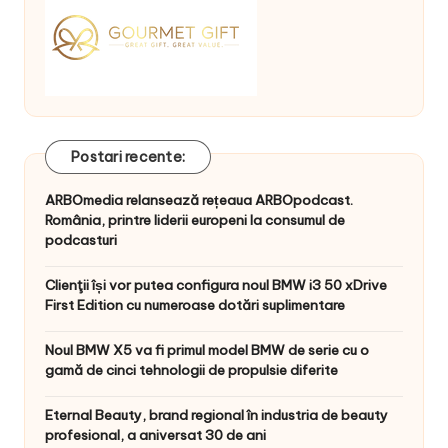
Postari recente:
ARBOmedia relansează rețeaua ARBOpodcast.
România, printre liderii europeni la consumul de
podcasturi
Clienţii își vor putea configura noul BMW i3 50 xDrive
First Edition cu numeroase dotări suplimentare
Noul BMW X5 va fi primul model BMW de serie cu o
gamă de cinci tehnologii de propulsie diferite
Eternal Beauty, brand regional în industria de beauty
profesional, a aniversat 30 de ani