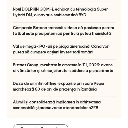
Noul DOLPHIN G DM-i, echipat cu tehnologia Super
Hybrid DM, o inovație emblematică BYD
Campania Betano transmite ideea că pasiunea pentru
fotbal este prea puternică pentru a putea fi simulată
Val de mega-IPO-uri pe piața americană. Când vor
putea să cumpere acțiuni investitorii români
Bittnet Group, rezultate în creștere în T1, 2026: avans
al vânzărilor și al marjei brute, scădere a pierderii nete
Doza de amintiri offline, expoziție prin care Pepsi
marchează 60 de ani de prezență în România
Alumil își consolidează implicarea în arhitectura
sustenabilă și promovarea standardelor nZEB