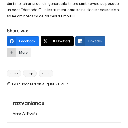
din timp, chiar si cei din generatiile tinere simt nevoia sa posede
un ceas “demodat”, un instrument care sa ne ticaie secundele si
sa ne aminteasca de trecerea timpului.
Share via:
Facebook
X (Twitter)
LinkedIn
More
Tags:
ceas
timp
viata
Last updated on August 21, 2014
razvaniancu
View All Posts