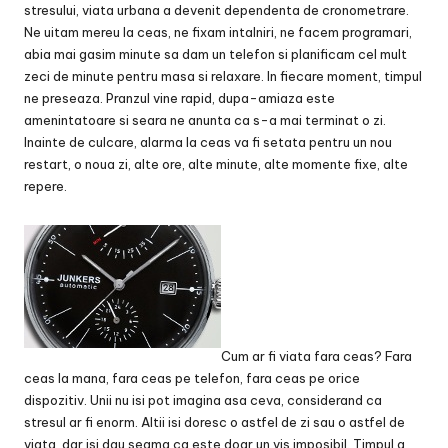
stresului, viata urbana a devenit dependenta de cronometrare.
Ne uitam mereu la ceas, ne fixam intalniri, ne facem programari,
abia mai gasim minute sa dam un telefon si planificam cel mult
zeci de minute pentru masa si relaxare. In fiecare moment, timpul
ne preseaza. Pranzul vine rapid, dupa-amiaza este
amenintatoare si seara ne anunta ca s-a mai terminat o zi.
Inainte de culcare, alarma la ceas va fi setata pentru un nou
restart, o noua zi, alte ore, alte minute, alte momente fixe, alte
repere.
Cum ar fi viata fara ceas? Fara
ceas la mana, fara ceas pe telefon, fara ceas pe orice
dispozitiv. Unii nu isi pot imagina asa ceva, considerand ca
stresul ar fi enorm. Altii isi doresc o astfel de zi sau o astfel de
viata, dar isi dau seama ca este doar un vis imposibil. Timpul a