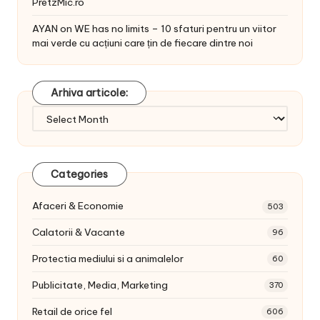
PretzMic.ro
AYAN
on
WE has no limits – 10 sfaturi pentru un viitor
mai verde cu acțiuni care țin de fiecare dintre noi
Arhiva articole:
Arhiva
articole:
Categories
Afaceri & Economie
503
Calatorii & Vacante
96
Protectia mediului si a animalelor
60
Publicitate, Media, Marketing
370
Retail de orice fel
606