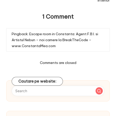
interior
1 Comment
Pingback:
Escape room in Constanta: Agent F.B.I. si
Artistul Nebun – noi camere la BreakTheCode –
www.ConstantaMea.com
Comments are closed
Cautare pe website: