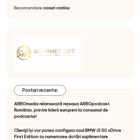
Recomandare
cosuri cadou
:
Postari recente:
ARBOmedia relansează rețeaua ARBOpodcast.
România, printre liderii europeni la consumul de
podcasturi
Clienţii își vor putea configura noul BMW i3 50 xDrive
First Edition cu numeroase dotări suplimentare