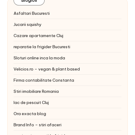
Blogroll
Asfaltari Bucuresti
Jucarii squishy
Cazare apartamente Cluj
reparatie la frigider Bucuresti
Sloturi online inca la moda
Velicios.ro – vegan & plant based
Firma contabilitate Constanta
Stiri imobiliare Romania
lac de pescuit Cluj
Ora exacta blog
Brand Info – stiri afaceri