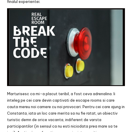
finalul experientei.
Marturisesc ca mi-a placut teribil, a fost ceva adrenalina. Ii
inteleg pe cei care devin captivati de escape rooms si care
cauta mereu noi camere cu noi provocari. Pentru cei care ajung in
Constanta, iata un loc care merita sa nu fie ratat, un obiectiv
turistic demn de orice vacanta, indiferent de varsta
participantilor (in sensul ca nu esti niciodata prea mare sa te