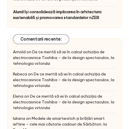
Alumil își consolidează implicarea în arhitectura
sustenabilă și promovarea standardelor nZEB
Comentarii recente:
Arnold
on
De ce merită să iei în calcul achiziția de
electrocasnice Toshiba – de la design spectaculos, la
tehnologia viitorului
Rebeca
on
De ce merită să iei în calcul achiziția de
electrocasnice Toshiba – de la design spectaculos, la
tehnologia viitorului
Elena
on
De ce merită să iei în calcul achiziția de
electrocasnice Toshiba – de la design spectaculos, la
tehnologia viitorului
Iuliana
on
Modele de smartwatch și brățări smart
ieftine – cele mai căutate cadouri de Sărbători, la