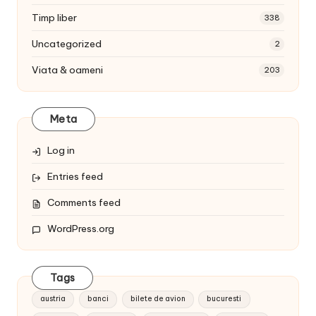
Timp liber
338
Uncategorized
2
Viata & oameni
203
Meta
Log in
Entries feed
Comments feed
WordPress.org
Tags
austria
banci
bilete de avion
bucuresti