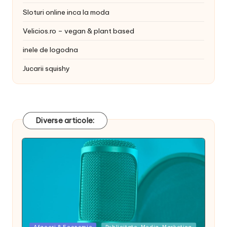
Sloturi online inca la moda
Velicios.ro – vegan & plant based
inele de logodna
Jucarii squishy
Diverse articole:
Posted