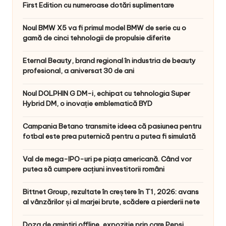
First Edition cu numeroase dotări suplimentare
Noul BMW X5 va fi primul model BMW de serie cu o
gamă de cinci tehnologii de propulsie diferite
Eternal Beauty, brand regional în industria de beauty
profesional, a aniversat 30 de ani
Noul DOLPHIN G DM-i, echipat cu tehnologia Super
Hybrid DM, o inovație emblematică BYD
Campania Betano transmite ideea că pasiunea pentru
fotbal este prea puternică pentru a putea fi simulată
Val de mega-IPO-uri pe piața americană. Când vor
putea să cumpere acțiuni investitorii români
Bittnet Group, rezultate în creștere în T1, 2026: avans
al vânzărilor și al marjei brute, scădere a pierderii nete
Doza de amintiri offline, expoziție prin care Pepsi