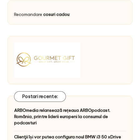
Recomandare
cosuri cadou
:
Postari recente:
ARBOmedia relansează rețeaua ARBOpodcast.
România, printre liderii europeni la consumul de
podcasturi
Clienţii își vor putea configura noul BMW i3 50 xDrive