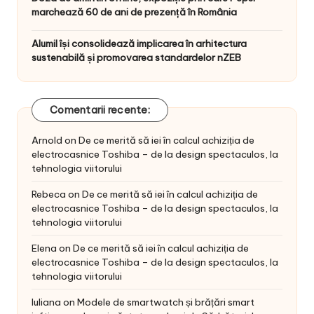
marchează 60 de ani de prezență în România
Alumil își consolidează implicarea în arhitectura
sustenabilă și promovarea standardelor nZEB
Comentarii recente:
Arnold
on
De ce merită să iei în calcul achiziția de
electrocasnice Toshiba – de la design spectaculos, la
tehnologia viitorului
Rebeca
on
De ce merită să iei în calcul achiziția de
electrocasnice Toshiba – de la design spectaculos, la
tehnologia viitorului
Elena
on
De ce merită să iei în calcul achiziția de
electrocasnice Toshiba – de la design spectaculos, la
tehnologia viitorului
Iuliana
on
Modele de smartwatch și brățări smart