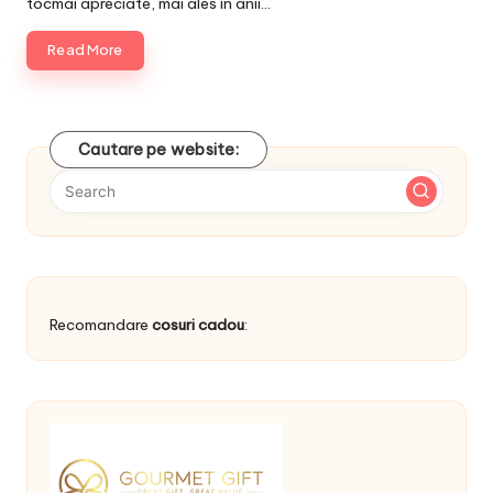
tocmai apreciate, mai ales in anii…
Read More
Cautare pe website:
Recomandare
cosuri cadou
: