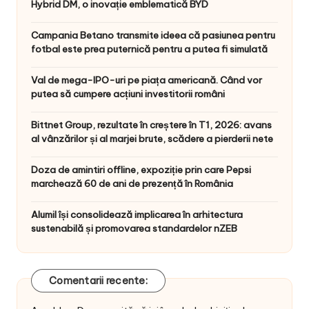
Hybrid DM, o inovație emblematică BYD
Campania Betano transmite ideea că pasiunea pentru
fotbal este prea puternică pentru a putea fi simulată
Val de mega-IPO-uri pe piața americană. Când vor
putea să cumpere acțiuni investitorii români
Bittnet Group, rezultate în creștere în T1, 2026: avans
al vânzărilor și al marjei brute, scădere a pierderii nete
Doza de amintiri offline, expoziție prin care Pepsi
marchează 60 de ani de prezență în România
Alumil își consolidează implicarea în arhitectura
sustenabilă și promovarea standardelor nZEB
Comentarii recente: