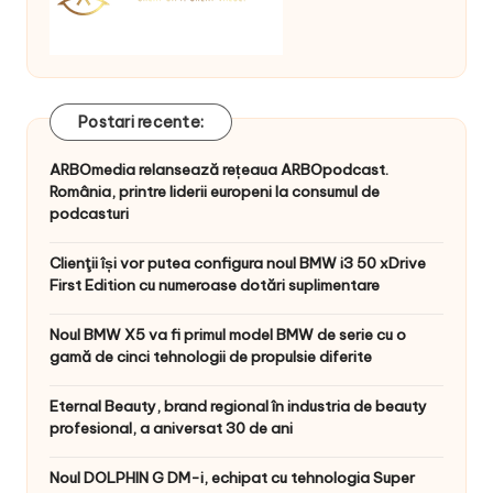
Postari recente:
ARBOmedia relansează rețeaua ARBOpodcast.
România, printre liderii europeni la consumul de
podcasturi
Clienţii își vor putea configura noul BMW i3 50 xDrive
First Edition cu numeroase dotări suplimentare
Noul BMW X5 va fi primul model BMW de serie cu o
gamă de cinci tehnologii de propulsie diferite
Eternal Beauty, brand regional în industria de beauty
profesional, a aniversat 30 de ani
Noul DOLPHIN G DM-i, echipat cu tehnologia Super