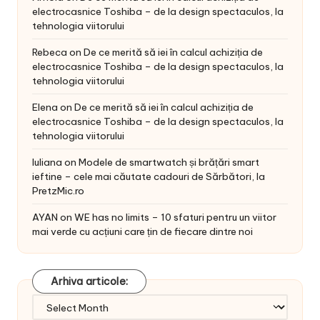
electrocasnice Toshiba – de la design spectaculos, la
tehnologia viitorului
Rebeca
on
De ce merită să iei în calcul achiziția de
electrocasnice Toshiba – de la design spectaculos, la
tehnologia viitorului
Elena
on
De ce merită să iei în calcul achiziția de
electrocasnice Toshiba – de la design spectaculos, la
tehnologia viitorului
Iuliana
on
Modele de smartwatch și brățări smart
ieftine – cele mai căutate cadouri de Sărbători, la
PretzMic.ro
AYAN
on
WE has no limits – 10 sfaturi pentru un viitor
mai verde cu acțiuni care țin de fiecare dintre noi
Arhiva articole:
Arhiva
articole: