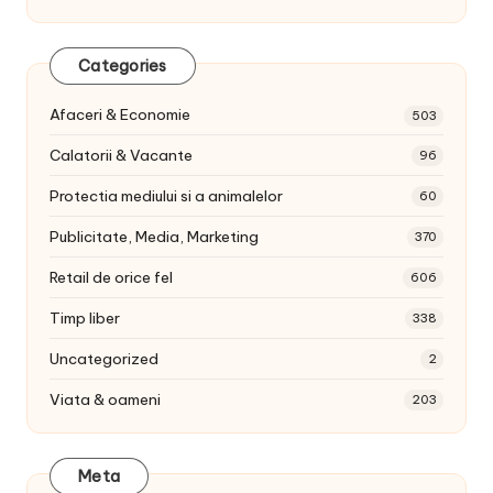
Categories
Afaceri & Economie
503
Calatorii & Vacante
96
Protectia mediului si a animalelor
60
Publicitate, Media, Marketing
370
Retail de orice fel
606
Timp liber
338
Uncategorized
2
Viata & oameni
203
Meta