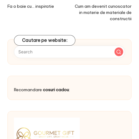
navigation
Fa o baie cu… inspiratie
Cum am devenit cunoscator
in materie de materiale de
constructii
Cautare pe website:
Recomandare
cosuri cadou
: