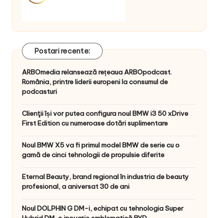
Postari recente:
ARBOmedia relansează rețeaua ARBOpodcast.
România, printre liderii europeni la consumul de
podcasturi
Clienţii își vor putea configura noul BMW i3 50 xDrive
First Edition cu numeroase dotări suplimentare
Noul BMW X5 va fi primul model BMW de serie cu o
gamă de cinci tehnologii de propulsie diferite
Eternal Beauty, brand regional în industria de beauty
profesional, a aniversat 30 de ani
Noul DOLPHIN G DM-i, echipat cu tehnologia Super